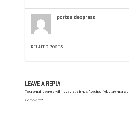
portsaidexpress
RELATED POSTS
LEAVE A REPLY
Your email address will not be published.
Required fields are marke
Comment
*