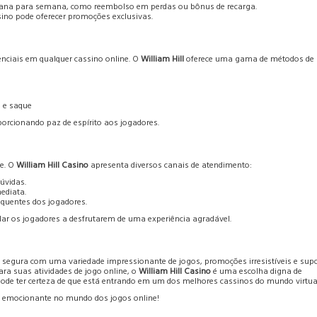
ana para semana, como reembolso em perdas ou bônus de recarga.
ino pode oferecer promoções exclusivas.
enciais em qualquer cassino online. O
William Hill
oferece uma gama de métodos de
o e saque
orcionando paz de espírito aos jogadores.
e. O
William Hill Casino
apresenta diversos canais de atendimento:
úvidas.
ediata.
quentes dos jogadores.
dar os jogadores a desfrutarem de uma experiência agradável.
segura com uma variedade impressionante de jogos, promoções irresistíveis e sup
para suas atividades de jogo online, o
William Hill Casino
é uma escolha digna de
ode ter certeza de que está entrando em um dos melhores cassinos do mundo virtua
a emocionante no mundo dos jogos online!