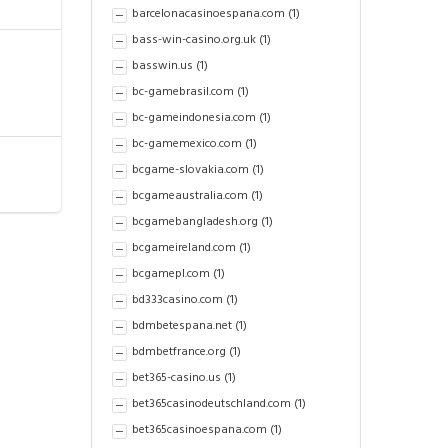
barcelonacasinoespana.com
(1)
bass-win-casino.org.uk
(1)
basswin.us
(1)
bc-gamebrasil.com
(1)
bc-gameindonesia.com
(1)
bc-gamemexico.com
(1)
bcgame-slovakia.com
(1)
bcgameaustralia.com
(1)
bcgamebangladesh.org
(1)
bcgameireland.com
(1)
bcgamepl.com
(1)
bd333casino.com
(1)
bdmbetespana.net
(1)
bdmbetfrance.org
(1)
bet365-casino.us
(1)
bet365casinodeutschland.com
(1)
bet365casinoespana.com
(1)