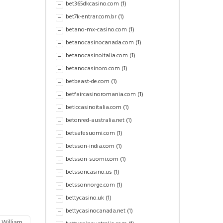
bet365dkcasino.com
(1)
bet7k-entrar.com.br
(1)
betano-mx-casino.com
(1)
betanocasinocanada.com
(1)
betanocasinoitalia.com
(1)
betanocasinoro.com
(1)
betbeast-de.com
(1)
betfaircasinoromania.com
(1)
beticcasinoitalia.com
(1)
betonred-australia.net
(1)
betsafesuomi.com
(1)
betsson-india.com
(1)
betsson-suomi.com
(1)
betssoncasino.us
(1)
betssonnorge.com
(1)
bettycasino.uk
(1)
bettycasinocanada.net
(1)
 William