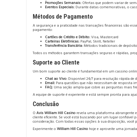
Promoções Semanais:
Ofertas que podem variar de sem
Eventos Especiais:
Durante datas comemorativas, o cass
Métodos de Pagamento
A segurança e a praticidade nas transações financeiras são ess
pagamento:
Cartões de Crédito e Débito:
Visa, Mastercard
Carteiras Eletrônicas:
PayPal, Skrill, Neteller
Transferência Bancária:
Métodos tradicionais de depósit
Todos os métodos garantem transações seguras e rápidas, prop
Suporte ao Cliente
Um bom suporte ao cliente é fundamental em um cassino onlin
Chat ao Vivo:
Disponível 24/7 para resolução rápida de d
Email:
Para questões que não necessitam de resposta im
FAQ:
Uma seção ampla que cobre as perguntas mais fre
A equipe de suporte é experiente e está sempre pronta para aju
Conclusão
O
Avis William Hill Casino
revela uma plataforma abrangente e 
cliente eficiente. Se você está buscando por um lugar confiável 
consideração. Com todas essas opções à sua disposição, você p
Experimente o
William Hill Casino
hoje e aproveite uma jornad