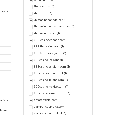
777casinopl.com
(1)
7bet-no.com
(1)
apostas
7betnl.com
(1)
7bitcasinocanada.net
(1)
7bitcasinodeutschland.com
(1)
7bitcasinonz.net
(1)
888-casinocanada.com
(1)
8888bgcasino.com
(1)
8888casinoitaly.com
(1)
888casino-nz.com
(1)
888casinobelgium.com
(1)
888casinocanada.net
(1)
888casinoireland.com
(1)
888casinomexico.com
(1)
888casinoromania.com
(1)
acrataofficial.com
(1)
 lista
admiral-casino-cz.com
(1)
odadas
admiral-casino-uk.uk
(1)