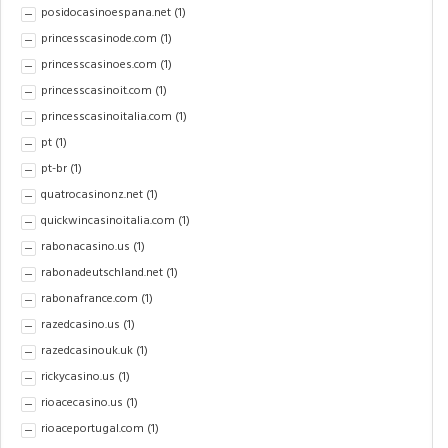
posidocasinoespana.net
(1)
princesscasinode.com
(1)
princesscasinoes.com
(1)
princesscasinoit.com
(1)
princesscasinoitalia.com
(1)
pt
(1)
pt-br
(1)
quatrocasinonz.net
(1)
quickwincasinoitalia.com
(1)
rabonacasino.us
(1)
rabonadeutschland.net
(1)
rabonafrance.com
(1)
razedcasino.us
(1)
razedcasinouk.uk
(1)
rickycasino.us
(1)
rioacecasino.us
(1)
rioaceportugal.com
(1)