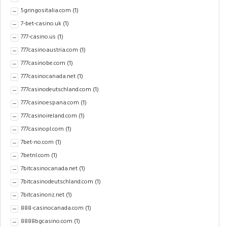
5gringositalia.com
(1)
7-bet-casino.uk
(1)
777-casino.us
(1)
777casinoaustria.com
(1)
777casinobe.com
(1)
777casinocanada.net
(1)
777casinodeutschland.com
(1)
777casinoespana.com
(1)
777casinoireland.com
(1)
777casinopl.com
(1)
7bet-no.com
(1)
7betnl.com
(1)
7bitcasinocanada.net
(1)
7bitcasinodeutschland.com
(1)
7bitcasinonz.net
(1)
888-casinocanada.com
(1)
8888bgcasino.com
(1)