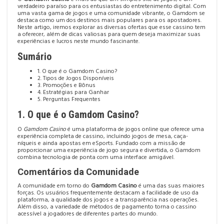
verdadeiro paraíso para os entusiastas do entretenimento digital. Com
uma vasta gama de jogos e uma comunidade vibrante, o Gamdom se
destaca como um dos destinos mais populares para os apostadores.
Neste artigo, iremos explorar as diversas ofertas que esse cassino tem
a oferecer, além de dicas valiosas para quem deseja maximizar suas
experiências e lucros neste mundo fascinante.
Sumário
1. O que é o Gamdom Casino?
2. Tipos de Jogos Disponíveis
3. Promoções e Bônus
4. Estratégias para Ganhar
5. Perguntas Frequentes
1. O que é o Gamdom Casino?
O
Gamdom Casino
é uma plataforma de jogos online que oferece uma
experiência completa de cassino, incluindo jogos de mesa, caça-
níqueis e ainda apostas em eSports. Fundado com a missão de
proporcionar uma experiência de jogo segura e divertida, o Gamdom
combina tecnologia de ponta com uma interface amigável.
Comentários da Comunidade
A comunidade em torno do
Gamdom Casino
é uma das suas maiores
forças. Os usuários frequentemente destacam a facilidade de uso da
plataforma, a qualidade dos jogos e a transparência nas operações.
Além disso, a variedade de métodos de pagamento torna o cassino
acessível a jogadores de diferentes partes do mundo.