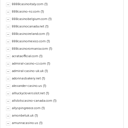
8888casinoitaly.com
(1)
888casino-nz.com
(1)
888casinobelgium.com
(1)
888casinocanada.net
(1)
888casinoireland.com
(1)
888casinomexico.com
(1)
888casinoromania.com
(1)
acrataofficial.com
(1)
admiral-casino-cz.com
(1)
admiral-casino-uk.uk
(1)
adonnasbakery.net
(1)
alexander-casino.us
(1)
allluckycloversslot.net
(1)
allslotscasino-canada.com
(1)
allyspingreece.com
(1)
amonbetuk.uk
(1)
amunracasino.us
(1)