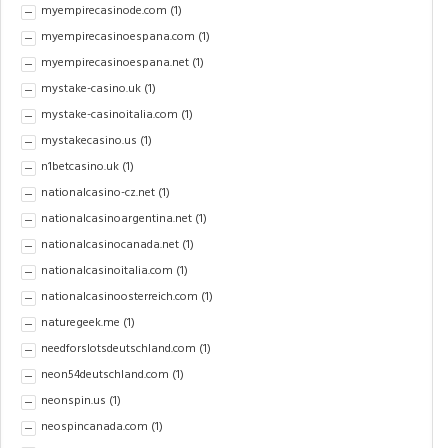
myempirecasinode.com
(1)
myempirecasinoespana.com
(1)
myempirecasinoespana.net
(1)
mystake-casino.uk
(1)
mystake-casinoitalia.com
(1)
mystakecasino.us
(1)
n1betcasino.uk
(1)
nationalcasino-cz.net
(1)
nationalcasinoargentina.net
(1)
nationalcasinocanada.net
(1)
nationalcasinoitalia.com
(1)
nationalcasinoosterreich.com
(1)
naturegeek.me
(1)
needforslotsdeutschland.com
(1)
neon54deutschland.com
(1)
neonspin.us
(1)
neospincanada.com
(1)