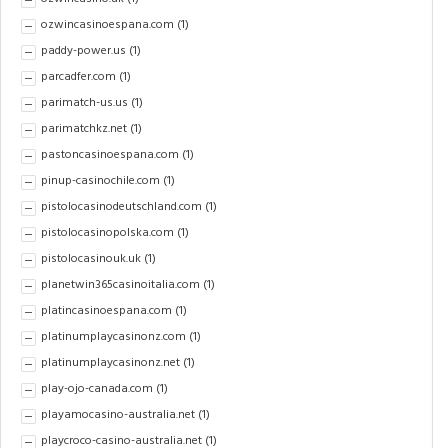
ozwincasinoespana.com
(1)
paddy-power.us
(1)
parcadfer.com
(1)
parimatch-us.us
(1)
parimatchkz.net
(1)
pastoncasinoespana.com
(1)
pinup-casinochile.com
(1)
pistolocasinodeutschland.com
(1)
pistolocasinopolska.com
(1)
pistolocasinouk.uk
(1)
planetwin365casinoitalia.com
(1)
platincasinoespana.com
(1)
platinumplaycasinonz.com
(1)
platinumplaycasinonz.net
(1)
play-ojo-canada.com
(1)
playamocasino-australia.net
(1)
playcroco-casino-australia.net
(1)