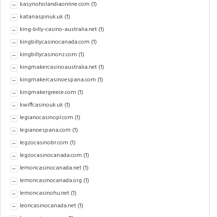
kasynoholandiaonline.com
(1)
katanaspinuk.uk
(1)
king-billy-casino-australia.net
(1)
kingbillycasinocanada.com
(1)
kingbillycasinonz.com
(1)
kingmakercasinoaustralia.net
(1)
kingmakercasinoespana.com
(1)
kingmakergreece.com
(1)
kwiffcasinouk.uk
(1)
legianocasinopl.com
(1)
legianoespana.com
(1)
legzocasinobr.com
(1)
legzocasinocanada.com
(1)
lemoncasinocanada.net
(1)
lemoncasinocanada.org
(1)
lemoncasinohu.net
(1)
leoncasinocanada.net
(1)