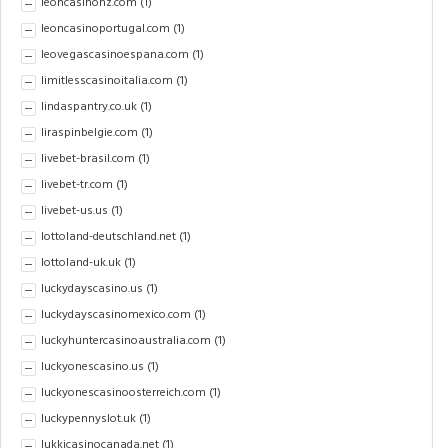
leoncasinonz.com
(1)
leoncasinoportugal.com
(1)
leovegascasinoespana.com
(1)
limitlesscasinoitalia.com
(1)
lindaspantry.co.uk
(1)
liraspinbelgie.com
(1)
livebet-brasil.com
(1)
livebet-tr.com
(1)
livebet-us.us
(1)
lottoland-deutschland.net
(1)
lottoland-uk.uk
(1)
luckydayscasino.us
(1)
luckydayscasinomexico.com
(1)
luckyhuntercasinoaustralia.com
(1)
luckyonescasino.us
(1)
luckyonescasinoosterreich.com
(1)
luckypennyslot.uk
(1)
lukkicasinocanada.net
(1)