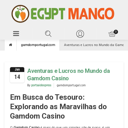
gamdomportugal.com
Aventuras e Lucros no Mundo da Gamdo
Jan
Aventuras e Lucros no Mundo da
14
Gamdom Casino
By
portsaidexpress
gamdomportugal.com
Em Busca do Tesouro:
Explorando as Maravilhas do
Gamdom Casino
O
Gamdom Casino
é mais do que um simples site de jogos; é um