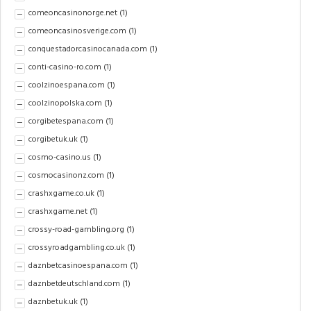
comeoncasinonorge.net
(1)
comeoncasinosverige.com
(1)
conquestadorcasinocanada.com
(1)
conti-casino-ro.com
(1)
coolzinoespana.com
(1)
coolzinopolska.com
(1)
corgibetespana.com
(1)
corgibetuk.uk
(1)
cosmo-casino.us
(1)
cosmocasinonz.com
(1)
crashxgame.co.uk
(1)
crashxgame.net
(1)
crossy-road-gambling.org
(1)
crossyroadgambling.co.uk
(1)
daznbetcasinoespana.com
(1)
daznbetdeutschland.com
(1)
daznbetuk.uk
(1)