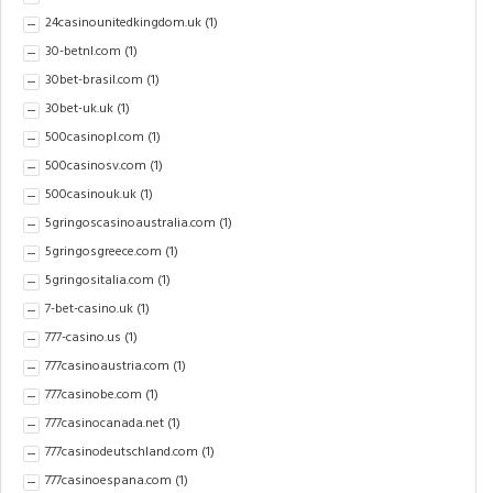
24casinounitedkingdom.uk
(1)
30-betnl.com
(1)
30bet-brasil.com
(1)
30bet-uk.uk
(1)
500casinopl.com
(1)
500casinosv.com
(1)
500casinouk.uk
(1)
5gringoscasinoaustralia.com
(1)
5gringosgreece.com
(1)
5gringositalia.com
(1)
7-bet-casino.uk
(1)
777-casino.us
(1)
777casinoaustria.com
(1)
777casinobe.com
(1)
777casinocanada.net
(1)
777casinodeutschland.com
(1)
777casinoespana.com
(1)