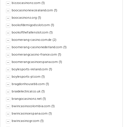
bizzocasinonz.com
(1)
boocasinonewzealand.com
(1)
boocasinonz.org
(1)
bookofdemigodsslot.com
(1)
bookofthefallenslot.com
(1)
boomerang-casino.com.de
(2)
boomerang-casinonederland.com
(1)
boomerangcasino-france.com
(1)
boomerangcasinoespana.com
(1)
boylesports-ireland.com
(1)
boylesports-pl.com
(1)
bragdonhousebb.com
(1)
braidelectrical.co.uk
(1)
brangocasinonz.net
(1)
bwincasinocolombia.com
(1)
bwincasinoespana.com
(1)
bwincasinogr.com
(1)