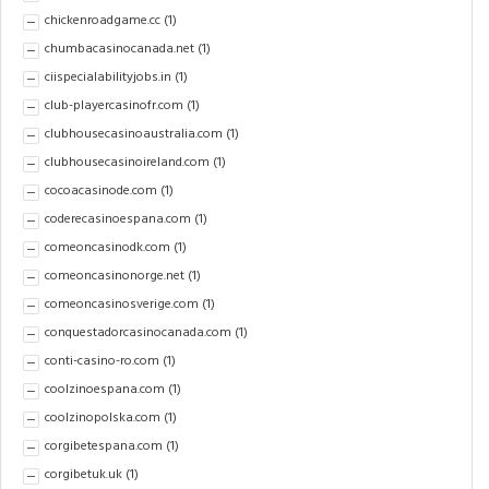
chickenroadgame.cc
(1)
chumbacasinocanada.net
(1)
ciispecialabilityjobs.in
(1)
club-playercasinofr.com
(1)
clubhousecasinoaustralia.com
(1)
clubhousecasinoireland.com
(1)
cocoacasinode.com
(1)
coderecasinoespana.com
(1)
comeoncasinodk.com
(1)
comeoncasinonorge.net
(1)
comeoncasinosverige.com
(1)
conquestadorcasinocanada.com
(1)
conti-casino-ro.com
(1)
coolzinoespana.com
(1)
coolzinopolska.com
(1)
corgibetespana.com
(1)
corgibetuk.uk
(1)