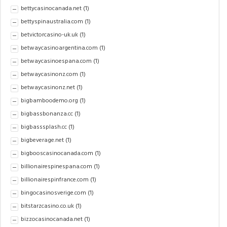
bettycasinocanada.net
(1)
bettyspinaustralia.com
(1)
betvictorcasino-uk.uk
(1)
betwaycasinoargentina.com
(1)
betwaycasinoespana.com
(1)
betwaycasinonz.com
(1)
betwaycasinonz.net
(1)
bigbamboodemo.org
(1)
bigbassbonanza.cc
(1)
bigbasssplash.cc
(1)
bigbeverage.net
(1)
bigbooscasinocanada.com
(1)
billionairespinespana.com
(1)
billionairespinfrance.com
(1)
bingocasinosverige.com
(1)
bitstarzcasino.co.uk
(1)
bizzocasinocanada.net
(1)