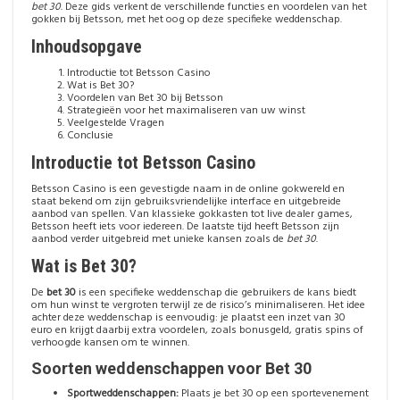
bet 30
. Deze gids verkent de verschillende functies en voordelen van het
gokken bij Betsson, met het oog op deze specifieke weddenschap.
Inhoudsopgave
Introductie tot Betsson Casino
Wat is Bet 30?
Voordelen van Bet 30 bij Betsson
Strategieën voor het maximaliseren van uw winst
Veelgestelde Vragen
Conclusie
Introductie tot Betsson Casino
Betsson Casino is een gevestigde naam in de online gokwereld en
staat bekend om zijn gebruiksvriendelijke interface en uitgebreide
aanbod van spellen. Van klassieke gokkasten tot live dealer games,
Betsson heeft iets voor iedereen. De laatste tijd heeft Betsson zijn
aanbod verder uitgebreid met unieke kansen zoals de
bet 30
.
Wat is Bet 30?
De
bet 30
is een specifieke weddenschap die gebruikers de kans biedt
om hun winst te vergroten terwijl ze de risico’s minimaliseren. Het idee
achter deze weddenschap is eenvoudig: je plaatst een inzet van 30
euro en krijgt daarbij extra voordelen, zoals bonusgeld, gratis spins of
verhoogde kansen om te winnen.
Soorten weddenschappen voor Bet 30
Sportweddenschappen:
Plaats je bet 30 op een sportevenement