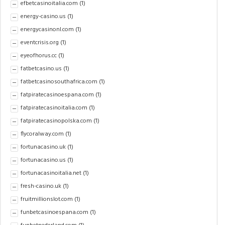
efbetcasinoitalia.com
(1)
energy-casino.us
(1)
energycasinonl.com
(1)
eventcrisis.org
(1)
eyeofhorus.cc
(1)
fatbetcasino.us
(1)
fatbetcasinosouthafrica.com
(1)
fatpiratecasinoespana.com
(1)
fatpiratecasinoitalia.com
(1)
fatpiratecasinopolska.com
(1)
flycoralway.com
(1)
fortunacasino.uk
(1)
fortunacasino.us
(1)
fortunacasinoitalia.net
(1)
fresh-casino.uk
(1)
fruitmillionslot.com
(1)
funbetcasinoespana.com
(1)