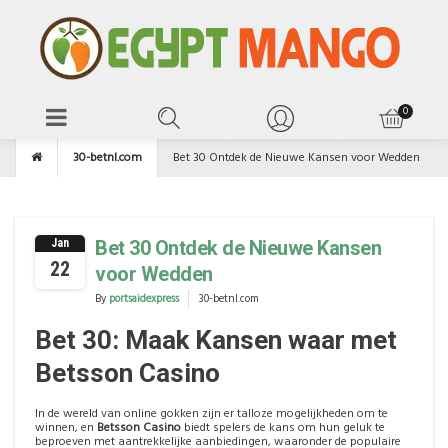
30-betnl.com
Bet 30 Ontdek de Nieuwe Kansen voor Wedden
Jan
Bet 30 Ontdek de Nieuwe Kansen
22
voor Wedden
By
portsaidexpress
30-betnl.com
Bet 30: Maak Kansen waar met
Betsson Casino
In de wereld van online gokken zijn er talloze mogelijkheden om te
winnen, en
Betsson Casino
biedt spelers de kans om hun geluk te
beproeven met aantrekkelijke aanbiedingen, waaronder de populaire