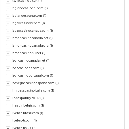
kwiffcasinouk.uk
(1)
legianocasinopl.com
(1)
legianoespana.com
(1)
legzocasinobr.com
(1)
legzocasinocanada.com
(1)
lemoncasinocanada.net
(1)
lemoncasinocanada.org
(1)
lemoncasinohu.net
(1)
leoncasinocanada.net
(1)
leoncasinonz.com
(1)
leoncasinoportugal.com
(1)
leovegascasinoespana.com
(1)
limitlesscasinoitalia.com
(1)
lindaspantry.co.uk
(1)
liraspinbelgie.com
(1)
livebet-brasil.com
(1)
livebet-tr.com
(1)
livebet-us.us
(1)