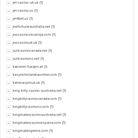
jet-casino-uk.uk
(1)
jet-casino.us
(1)
jet4bet.us
(1)
joefortuneaustralia.net
(1)
joocasinoslovenija.com
(1)
joocasinouk.uk
(1)
justcasinocanada.net
(1)
justcasinonz.net
(1)
kaeserei-fuegen.at
(1)
kasynoholandiaonline.com
(1)
katanaspinuk.uk
(1)
king-billy-casino-australia.net
(1)
kingbillycasinocanada.com
(1)
kingbillycasinonz.com
(1)
kingmakercasinoaustralia.net
(1)
kingmakercasinoespana.com
(1)
kingmakergreece.com
(1)