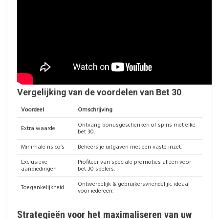
Vergelijking van de voordelen van Bet 30
Voordeel
Omschrijving
Ontvang bonusgeschenken of spins met elke
Extra waarde
bet 30.
Minimale risico’s
Beheers je uitgaven met een vaste inzet.
Exclusieve
Profiteer van speciale promoties alleen voor
aanbiedingen
bet 30 spelers.
Ontwerpelijk & gebruikersvriendelijk, ideaal
Toegankelijkheid
voor iedereen.
Strategieën voor het maximaliseren van uw