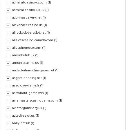
admiral-casino-cz.com
(1)
admiral-casino-uk.uk
(1)
adonnasbakery.net
(1)
alexander-casino.us
(1)
allluckycloversslot.net
(1)
allslotscasino-canada.com
(1)
allyspingreece.com
(1)
amonbetuk.uk
(1)
amunracasino.us
(1)
andarbaharonlinegame.net
(1)
asgardianrising.net
(1)
assoloirevilaine.fr
(1)
astronaut-game.win
(1)
aviamasterscasinogame.com
(1)
aviatorgame.org.uk
(1)
aztecfireslot.us
(1)
bally-bet.uk
(1)