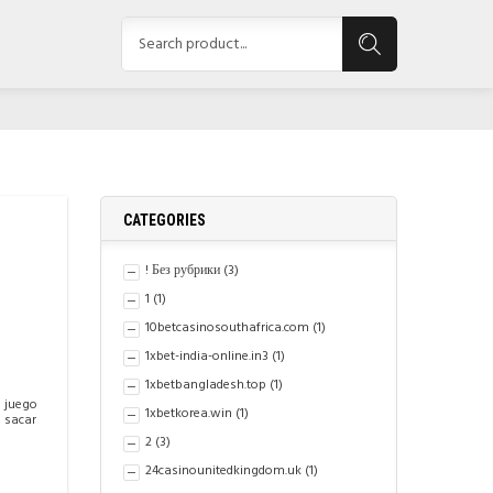
CATEGORIES
! Без рубрики
(3)
1
(1)
10betcasinosouthafrica.com
(1)
1xbet-india-online.in3
(1)
1xbetbangladesh.top
(1)
e juego
1xbetkorea.win
(1)
a sacar
2
(3)
24casinounitedkingdom.uk
(1)