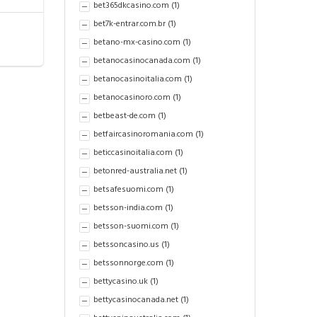
bet365dkcasino.com
(1)
bet7k-entrar.com.br
(1)
betano-mx-casino.com
(1)
betanocasinocanada.com
(1)
betanocasinoitalia.com
(1)
betanocasinoro.com
(1)
betbeast-de.com
(1)
betfaircasinoromania.com
(1)
beticcasinoitalia.com
(1)
betonred-australia.net
(1)
betsafesuomi.com
(1)
betsson-india.com
(1)
betsson-suomi.com
(1)
betssoncasino.us
(1)
betssonnorge.com
(1)
bettycasino.uk
(1)
bettycasinocanada.net
(1)