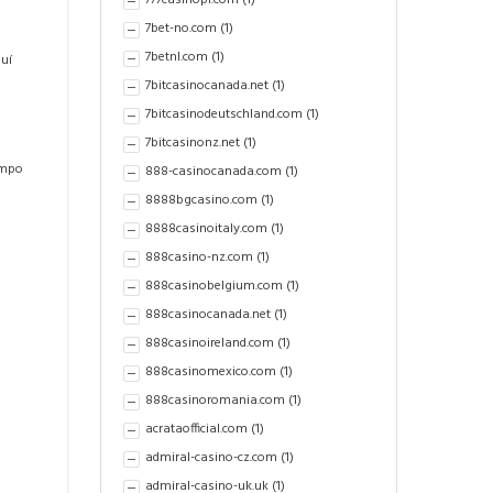
777casinopl.com
(1)
7bet-no.com
(1)
7betnl.com
(1)
quí
7bitcasinocanada.net
(1)
7bitcasinodeutschland.com
(1)
7bitcasinonz.net
(1)
empo
888-casinocanada.com
(1)
8888bgcasino.com
(1)
8888casinoitaly.com
(1)
888casino-nz.com
(1)
888casinobelgium.com
(1)
888casinocanada.net
(1)
888casinoireland.com
(1)
888casinomexico.com
(1)
888casinoromania.com
(1)
acrataofficial.com
(1)
admiral-casino-cz.com
(1)
admiral-casino-uk.uk
(1)