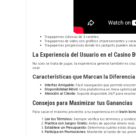
Tragaperras clásicas de 3 carretes.
Tragaperras de video con gráficos impresionantes y carac
Tragaperras progresivas donde los jackpots pueden alca
La Experiencia del Usuario en el Casino 
No solo se trata de jugar; la experiencia general también es cruci
usar.
Características que Marcan la Diferencia
Interfaz Amigable:
Fácil navegación que permite encontra
Disponibilidad Móvil:
Una plataforma en línea optimizada 
Atención al Cliente:
Soporte disponible 24/7 para resolve
Consejos para Maximizar tus Ganancias
Para sacar el máximo provecho a tu experiencia en el
bwin bono
Lee los Términos:
Siempre verifica los términos y condici
Practica con Juegos Gratis:
Antes de apostar dinero real
Establece un Presupuesto:
Determina cuánto estás dispue
Participa en Promociones:
Mantente al tanto de las prom