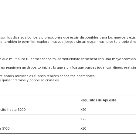
son los diversos bonos y promociones que están disponibles para los nuevos y exis
ue también te permiten explorar nuevos juegos sin arriesgar mucho de tu propio dine
ono que multiplica tu primer depósito, permitiéndote comenzar con una mayor cantida
 requieren un depósito inicial, lo que significa que puedes jugar con dinero real sin 
e bonos adicionales cuando realices depósitos posteriores.
 ganar premios y bonos adicionales.
Requisitos de Apuesta
sito hasta $200
X30
X25
a $100
X20