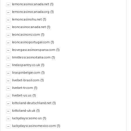
lemoncasinocanada.net
(1)
lemoncasinocanada.org
(1)
lemoncasinohu.net
(1)
leoncasinocanada.net
(1)
leoncasinonz.com
(1)
leoncasinoportugal.com
(1)
leovegascasinoespana.com
(1)
limitlesscasinoitalia.com
(1)
lindaspantry.co.uk
(1)
liraspinbelgie.com
(1)
livebet-brasil.com
(1)
livebet-tr.com
(1)
livebet-us.us
(1)
lottoland-deutschland.net
(1)
lottoland-uk.uk
(1)
luckydayscasino.us
(1)
luckydayscasinomexico.com
(1)