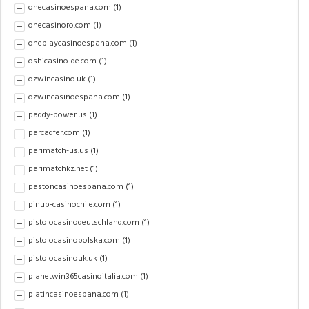
onecasinoespana.com
(1)
onecasinoro.com
(1)
oneplaycasinoespana.com
(1)
oshicasino-de.com
(1)
ozwincasino.uk
(1)
ozwincasinoespana.com
(1)
paddy-power.us
(1)
parcadfer.com
(1)
parimatch-us.us
(1)
parimatchkz.net
(1)
pastoncasinoespana.com
(1)
pinup-casinochile.com
(1)
pistolocasinodeutschland.com
(1)
pistolocasinopolska.com
(1)
pistolocasinouk.uk
(1)
planetwin365casinoitalia.com
(1)
platincasinoespana.com
(1)