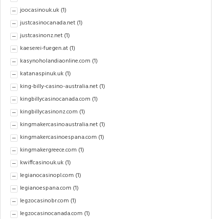
joocasinouk.uk
(1)
justcasinocanada.net
(1)
justcasinonz.net
(1)
kaeserei-fuegen.at
(1)
kasynoholandiaonline.com
(1)
katanaspinuk.uk
(1)
king-billy-casino-australia.net
(1)
kingbillycasinocanada.com
(1)
kingbillycasinonz.com
(1)
kingmakercasinoaustralia.net
(1)
kingmakercasinoespana.com
(1)
kingmakergreece.com
(1)
kwiffcasinouk.uk
(1)
legianocasinopl.com
(1)
legianoespana.com
(1)
legzocasinobr.com
(1)
legzocasinocanada.com
(1)