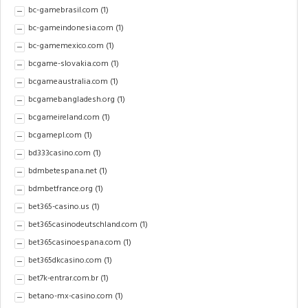
bc-gamebrasil.com
(1)
bc-gameindonesia.com
(1)
bc-gamemexico.com
(1)
bcgame-slovakia.com
(1)
bcgameaustralia.com
(1)
bcgamebangladesh.org
(1)
bcgameireland.com
(1)
bcgamepl.com
(1)
bd333casino.com
(1)
bdmbetespana.net
(1)
bdmbetfrance.org
(1)
bet365-casino.us
(1)
bet365casinodeutschland.com
(1)
bet365casinoespana.com
(1)
bet365dkcasino.com
(1)
bet7k-entrar.com.br
(1)
betano-mx-casino.com
(1)