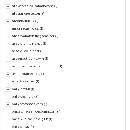
allslotscasino-canada.com
(1)
allyspingreece.com
(1)
amonbetuk.uk
(1)
amunracasino.us
(1)
andarbaharonlinegame.net
(1)
asgardianrising.net
(1)
assoloirevilaine.fr
(1)
astronaut-game.win
(1)
aviamasterscasinogame.com
(1)
aviatorgame.org.uk
(1)
aztecfireslot.us
(1)
bally-bet.uk
(1)
bally-casino.uk
(1)
ballybetcanada.com
(1)
barcelonacasinoespana.com
(1)
bass-win-casino.org.uk
(1)
basswin.us
(1)