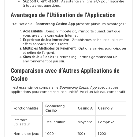
Support Client Réactif
: Assistance en ligne 24/7 pour répondre
à toutes vos questions.
Avantages de l’Utilisation de l’Application
L’utilisation du
Boomerang Casino App
présente plusieurs avantages :
Accessibilité
: Jouez n’importe où, n’importe quand, tant que
vous avez une connexion Internet.
Expérience de Jeu Immersive
: Graphismes de haute qualité et
effets sonores enrichissants.
Multiples Méthodes de Paiement
: Options variées pour déposer
et retirer de l’argent.
Sites de Jeu Fiables
: Licences régulatrices garantissant un
environnement de jeu sûr.
Comparaison avec d’Autres Applications de
Casino
Il est essentiel de comparer le
Boomerang Casino App
avec d’autres
applications pour comprendre son unicité. Voici un tableau comparatif
:
Boomerang
Fonctionnalités
Casino A
Casino B
Casino
Interface
Très Intuitive
Moyenne
Complexe
utilisateur
Nombre de jeux
1 000+
700+
1 200+