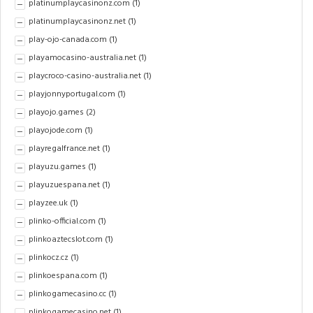
platinumplaycasinonz.com
(1)
platinumplaycasinonz.net
(1)
play-ojo-canada.com
(1)
playamocasino-australia.net
(1)
playcroco-casino-australia.net
(1)
playjonnyportugal.com
(1)
playojo.games
(2)
playojode.com
(1)
playregalfrance.net
(1)
playuzu.games
(1)
playuzuespana.net
(1)
playzee.uk
(1)
plinko-official.com
(1)
plinkoaztecslot.com
(1)
plinkocz.cz
(1)
plinkoespana.com
(1)
plinkogamecasino.cc
(1)
plinkogamecasino.net
(1)