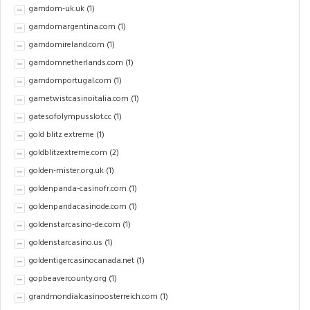
gamdom-uk.uk
(1)
gamdomargentina.com
(1)
gamdomireland.com
(1)
gamdomnetherlands.com
(1)
gamdomportugal.com
(1)
gametwistcasinoitalia.com
(1)
gatesofolympusslot.cc
(1)
gold blitz extreme
(1)
goldblitzextreme.com
(2)
golden-mister.org.uk
(1)
goldenpanda-casinofr.com
(1)
goldenpandacasinode.com
(1)
goldenstarcasino-de.com
(1)
goldenstarcasino.us
(1)
goldentigercasinocanada.net
(1)
gopbeavercounty.org
(1)
grandmondialcasinoosterreich.com
(1)