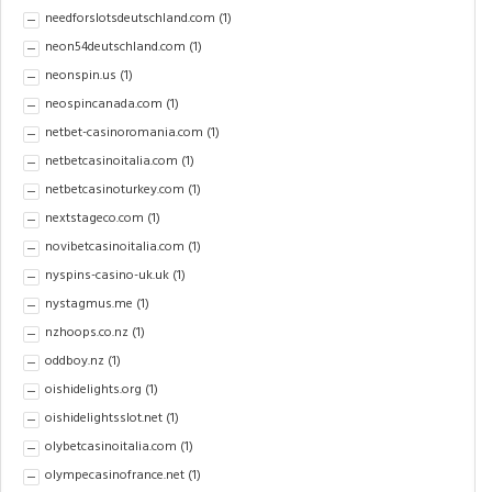
needforslotsdeutschland.com
(1)
neon54deutschland.com
(1)
neonspin.us
(1)
neospincanada.com
(1)
netbet-casinoromania.com
(1)
netbetcasinoitalia.com
(1)
netbetcasinoturkey.com
(1)
nextstageco.com
(1)
novibetcasinoitalia.com
(1)
nyspins-casino-uk.uk
(1)
nystagmus.me
(1)
nzhoops.co.nz
(1)
oddboy.nz
(1)
oishidelights.org
(1)
oishidelightsslot.net
(1)
olybetcasinoitalia.com
(1)
olympecasinofrance.net
(1)