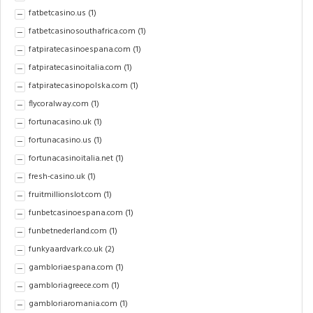
fatbetcasino.us
(1)
fatbetcasinosouthafrica.com
(1)
fatpiratecasinoespana.com
(1)
fatpiratecasinoitalia.com
(1)
fatpiratecasinopolska.com
(1)
flycoralway.com
(1)
fortunacasino.uk
(1)
fortunacasino.us
(1)
fortunacasinoitalia.net
(1)
fresh-casino.uk
(1)
fruitmillionslot.com
(1)
funbetcasinoespana.com
(1)
funbetnederland.com
(1)
funkyaardvark.co.uk
(2)
gambloriaespana.com
(1)
gambloriagreece.com
(1)
gambloriaromania.com
(1)