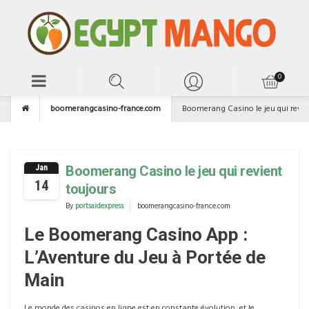
boomerangcasino-france.com
Boomerang Casino le jeu qui revie
Jan
Boomerang Casino le jeu qui revient
14
toujours
By
portsaidexpress
boomerangcasino-france.com
Le Boomerang Casino App :
L’Aventure du Jeu à Portée de
Main
Le monde des casinos en ligne est en constante évolution, et le