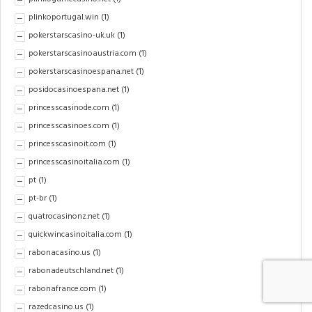
plinkoportugal.win
(1)
pokerstarscasino-uk.uk
(1)
pokerstarscasinoaustria.com
(1)
pokerstarscasinoespana.net
(1)
posidocasinoespana.net
(1)
princesscasinode.com
(1)
princesscasinoes.com
(1)
princesscasinoit.com
(1)
princesscasinoitalia.com
(1)
pt
(1)
pt-br
(1)
quatrocasinonz.net
(1)
quickwincasinoitalia.com
(1)
rabonacasino.us
(1)
rabonadeutschland.net
(1)
rabonafrance.com
(1)
razedcasino.us
(1)