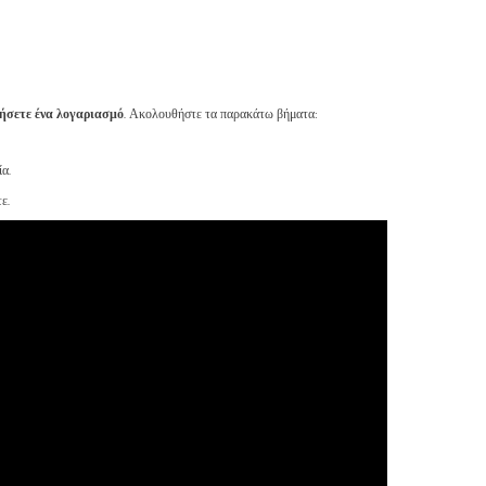
ήσετε ένα λογαριασμό
. Ακολουθήστε τα παρακάτω βήματα:
α.
ε.