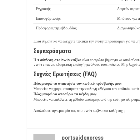
Εγγραφής
Δωρεάν περιστρ
Επαναφόρτωσης
Μπόνους για τη
Πρόσφορες της εβδομάδας
Διαγωνισμοί κα
Είναι σημαντικό να ελέγχετε τακτικά την ενότητα προσφορών για να μην
Συμπεράσματα
Η
s σύνδεση στο bwin καζίνο
είναι το πρώτο βήμα για να απολαύσετε
bwin είναι μια εξαιρετική επιλογή για όλους τους παίκτες. Μην ξεχνάτ
Συχνές Ερωτήσεις (FAQ)
Πώς μπορώ να ανακτήσω τον κωδικό πρόσβασής μου;
Μπορείτε να χρησιμοποιήσετε την επιλογή «Ξέχασα τον κωδικό» κατά 
Πώς μπορώ να αποσύρω τα κέρδη μου;
Μπορείτε να επιλέξετε τη μέθοδο ανάληψης από την ενότητα πληρωμώ
Απολαύστε την εμπειρία σας στο bwin καζίνο και καλή τύχη!
portsaidexpress