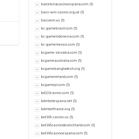
barcelonacasinoespana.com
(1)
bass-win-casino.org.uk
(1)
basswin.us
(1)
bc-gamebrasil.com
(1)
bc-gameindonesia.com
(1)
bc-gamemexico.com
(1)
bcgame-slovakia.com
(1)
bcgameaustralia.com
(1)
bcgamebangladesh.org
(1)
bcgameireland.com
(1)
bcgamepl.com
(1)
bd333casino.com
(1)
bdmbetespana.net
(1)
bdmbetfrance.org
(1)
bet365-casino.us
(1)
bet365casinodeutschland.com
(1)
bet365casinoespana.com
(1)