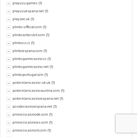
playuzu.games
(1)
playuzuespana.net
(1)
playzee.uk
(1)
plinko-official.com
(1)
plinkoaztecslot.com
(1)
plinkocz.cz
(1)
plinkoespana.com
(1)
plinkogamecasino.cc
(1)
plinkogamecasino.net
(1)
plinkoportugal.win
(1)
pokerstarscasino-uk.uk
(1)
pokerstarscasinoaustria.com
(1)
pokerstarscasinoespana.net
(1)
posidocasinoespana.net
(1)
princesscasinode.com
(1)
princesscasinoes.com
(1)
princesscasinoit.com
(1)