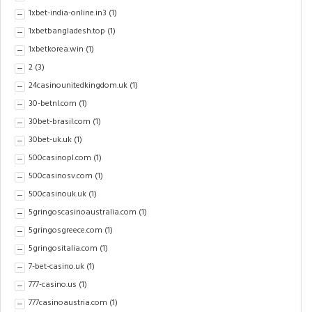
1xbet-india-online.in3
(1)
1xbetbangladesh.top
(1)
1xbetkorea.win
(1)
2
(3)
24casinounitedkingdom.uk
(1)
30-betnl.com
(1)
30bet-brasil.com
(1)
30bet-uk.uk
(1)
500casinopl.com
(1)
500casinosv.com
(1)
500casinouk.uk
(1)
5gringoscasinoaustralia.com
(1)
5gringosgreece.com
(1)
5gringositalia.com
(1)
7-bet-casino.uk
(1)
777-casino.us
(1)
777casinoaustria.com
(1)