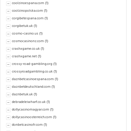
coolzinoespana.com
(1)
coolzinopolska.com
(1)
corgibetespana.com
(1)
corgibetuk.uk
(1)
cosmo-casino.us
(1)
cosmocasinonz.com
(1)
crashxgame.co.uk
(1)
crashxgame.net
(1)
crossy-road-gambling.org
(1)
crossyroadgambling.co.uk
(1)
daznbetcasinoespana.com
(1)
daznbetdeutschland.com
(1)
daznbetuk.uk
(1)
debradeleiwharf.co.uk
(1)
dollycasinomagyar.com
(1)
dollycasinoosterreich.com
(1)
donbetcasinofr.com
(1)