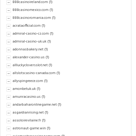
888casinoireland.com
(1)
888casinomexico.com
(1)
888casinoromania.com
(1)
acrataofficial.com
(1)
admiral-casino-cz.com
(1)
admiral-casino-uk.uk
(1)
adonnasbakery.net
(1)
alexander-casino.us
(1)
allluckycloversslot.net
(1)
allslotscasino-canada.com
(1)
allyspingreece.com
(1)
amonbetuk.uk
(1)
amunracasino.us
(1)
andarbaharonlinegame.net
(1)
asgardianrising.net
(1)
assoloirevilaine.fr
(1)
astronaut-game.win
(1)