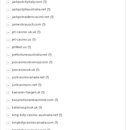
jackpotcityitaly.com
(1)
jackpotjillaustralia.net
(1)
jackpotraiderscasino.net
(1)
jamesbrausch.com
(1)
jet-casino-uk.uk
(1)
jet-casino.us
(1)
jet4bet.us
(1)
joefortuneaustralia.net
(1)
joocasinoslovenija.com
(1)
joocasinouk.uk
(1)
justcasinocanada.net
(1)
justcasinonz.net
(1)
kaeserei-fuegen.at
(1)
kasynoholandiaonline.com
(1)
katanaspinuk.uk
(1)
king-billy-casino-australia.net
(1)
kingbillycasinocanada.com
(1)