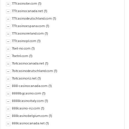
777casinobe.com
(1)
777casinocanada.net
(1)
777casinodeutschland.com
(1)
777casinoespana.com
(1)
777casinoireland.com
(1)
777casinopl.com
(1)
7bet-no.com
(1)
7betnl.com
(1)
7bitcasinocanada.net
(1)
7bitcasinodeutschland.com
(1)
7bitcasinonz.net
(1)
888-casinocanada.com
(1)
8888bgcasino.com
(1)
8888casinoitaly.com
(1)
888casino-nz.com
(1)
888casinobelgium.com
(1)
888casinocanada.net
(1)