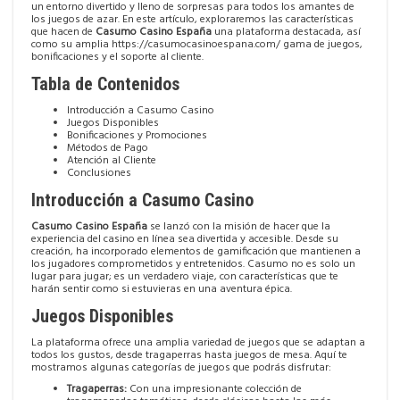
un entorno divertido y lleno de sorpresas para todos los amantes de
los juegos de azar. En este artículo, exploraremos las características
que hacen de
Casumo Casino España
una plataforma destacada, así
como su amplia
https://casumocasinoespana.com/
gama de juegos,
bonificaciones y el soporte al cliente.
Tabla de Contenidos
Introducción a Casumo Casino
Juegos Disponibles
Bonificaciones y Promociones
Métodos de Pago
Atención al Cliente
Conclusiones
Introducción a Casumo Casino
Casumo Casino España
se lanzó con la misión de hacer que la
experiencia del casino en línea sea divertida y accesible. Desde su
creación, ha incorporado elementos de gamificación que mantienen a
los jugadores comprometidos y entretenidos. Casumo no es solo un
lugar para jugar; es un verdadero viaje, con características que te
harán sentir como si estuvieras en una aventura épica.
Juegos Disponibles
La plataforma ofrece una amplia variedad de juegos que se adaptan a
todos los gustos, desde tragaperras hasta juegos de mesa. Aquí te
mostramos algunas categorías de juegos que podrás disfrutar:
Tragaperras:
Con una impresionante colección de