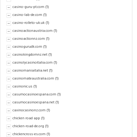
casino-guru-pt.com
(1)
casino-lab-de.com
(1)
casino-rolleto-uk.uk
(1)
casinoactionaustria.com
(1)
casinoactionnz.com
(1)
casinogurudk.com
(1)
casinokingdomnz.net
(1)
casinolycasinoitalia.com
(1)
casinomaniaitalia.net
(1)
casinomateaustralia.com
(1)
casinonic.us
(1)
casumocasinoespana.com
(1)
casumocasinoespana.net
(1)
caxinocasinonz.com
(1)
chicken road app
(1)
chicken-road-de.org
(1)
chickencross-es.com
(1)