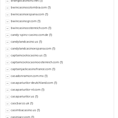
brangocasinonz.net
(1)
bwincasinocolombia.com
(1)
bwincasinoespana.com
(1)
bwincasinogr.com
(1)
bwincasinoosterreich.com
(1)
candy-spinz-casino.com.de
(1)
candylandcasino.us
(1)
candylandcasinoespana.com
(1)
captaincookscasino.us
(1)
captaincookscasinoosterreich.com
(1)
captainjackcasinofrance.com
(1)
casadonramon.com.mx
(1)
casapariurilor-deutchland.com
(1)
casapariurilor-nl.com
(1)
casapariurilor.us
(1)
cascbar.co.uk
(1)
casimbacasino.us
(1)
casiniacz.com
(1)