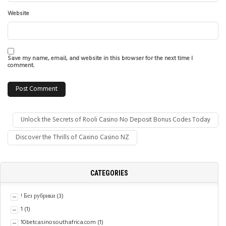
Website
Save my name, email, and website in this browser for the next time I
comment.
Unlock the Secrets of Rooli Casino No Deposit Bonus Codes Today
Discover the Thrills of Caxino Casino NZ
CATEGORIES
! Без рубрики
(3)
1
(1)
10betcasinosouthafrica.com
(1)