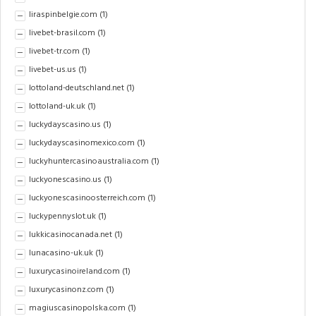
liraspinbelgie.com
(1)
livebet-brasil.com
(1)
livebet-tr.com
(1)
livebet-us.us
(1)
lottoland-deutschland.net
(1)
lottoland-uk.uk
(1)
luckydayscasino.us
(1)
luckydayscasinomexico.com
(1)
luckyhuntercasinoaustralia.com
(1)
luckyonescasino.us
(1)
luckyonescasinoosterreich.com
(1)
luckypennyslot.uk
(1)
lukkicasinocanada.net
(1)
lunacasino-uk.uk
(1)
luxurycasinoireland.com
(1)
luxurycasinonz.com
(1)
magiuscasinopolska.com
(1)