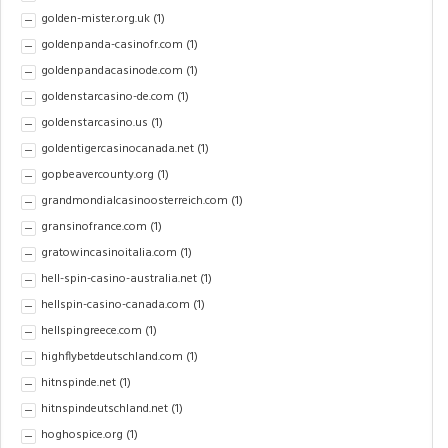
golden-mister.org.uk
(1)
goldenpanda-casinofr.com
(1)
goldenpandacasinode.com
(1)
goldenstarcasino-de.com
(1)
goldenstarcasino.us
(1)
goldentigercasinocanada.net
(1)
gopbeavercounty.org
(1)
grandmondialcasinoosterreich.com
(1)
gransinofrance.com
(1)
gratowincasinoitalia.com
(1)
hell-spin-casino-australia.net
(1)
hellspin-casino-canada.com
(1)
hellspingreece.com
(1)
highflybetdeutschland.com
(1)
hitnspinde.net
(1)
hitnspindeutschland.net
(1)
hoghospice.org
(1)