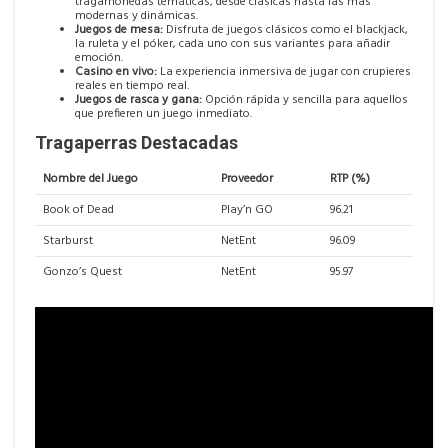
tragamonedas temáticas, desde clásicas hasta las más
modernas y dinámicas.
Juegos de mesa:
Disfruta de juegos clásicos como el blackjack,
la ruleta y el póker, cada uno con sus variantes para añadir
emoción.
Casino en vivo:
La experiencia inmersiva de jugar con crupieres
reales en tiempo real.
Juegos de rasca y gana:
Opción rápida y sencilla para aquellos
que prefieren un juego inmediato.
Tragaperras Destacadas
Nombre del Juego
Proveedor
RTP (%)
Book of Dead
Play’n GO
96.21
Starburst
NetEnt
96.09
Gonzo’s Quest
NetEnt
95.97