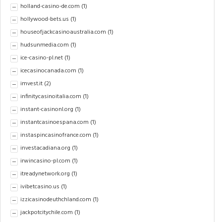
holland-casino-de.com
(1)
hollywood-bets.us
(1)
houseofjackcasinoaustralia.com
(1)
hudsunmedia.com
(1)
ice-casino-pl.net
(1)
icecasinocanada.com
(1)
imvest.it
(2)
infinitycasinoitalia.com
(1)
instant-casinonl.org
(1)
instantcasinoespana.com
(1)
instaspincasinofrance.com
(1)
investacadiana.org
(1)
irwincasino-pl.com
(1)
itreadynetwork.org
(1)
ivibetcasino.us
(1)
izzicasinodeuthchland.com
(1)
jackpotcitychile.com
(1)