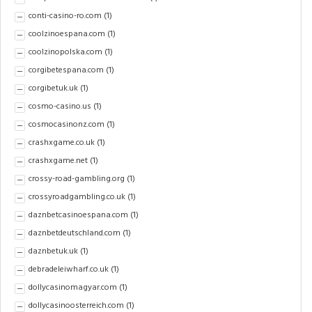
conti-casino-ro.com
(1)
coolzinoespana.com
(1)
coolzinopolska.com
(1)
corgibetespana.com
(1)
corgibetuk.uk
(1)
cosmo-casino.us
(1)
cosmocasinonz.com
(1)
crashxgame.co.uk
(1)
crashxgame.net
(1)
crossy-road-gambling.org
(1)
crossyroadgambling.co.uk
(1)
daznbetcasinoespana.com
(1)
daznbetdeutschland.com
(1)
daznbetuk.uk
(1)
debradeleiwharf.co.uk
(1)
dollycasinomagyar.com
(1)
dollycasinoosterreich.com
(1)