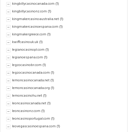
kingbillycasinocanada.com
(1)
kingbillycasinonz.com
(1)
kingmakercasinoaustralia.net
(1)
kingmakercasinoespana.com
(1)
kingmakergreece.com
(1)
kwiffcasinouk.uk
(1)
legianocasinopl.com
(1)
legianoespana.com
(1)
legzocasinobr.com
(1)
legzocasinocanada.com
(1)
lemoncasinocanada.net
(1)
lemoncasinocanada.org
(1)
lemoncasinohu.net
(1)
leoncasinocanada.net
(1)
leoncasinonz.com
(1)
leoncasinoportugal.com
(1)
leovegascasinoespana.com
(1)