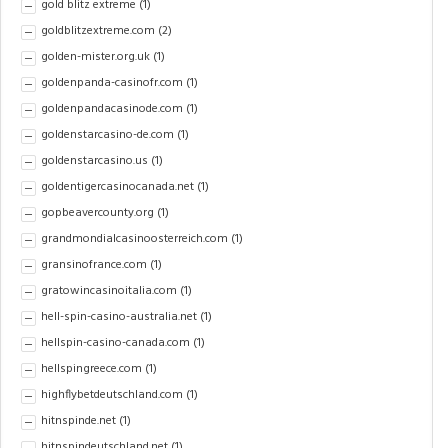
gold blitz extreme
(1)
goldblitzextreme.com
(2)
golden-mister.org.uk
(1)
goldenpanda-casinofr.com
(1)
goldenpandacasinode.com
(1)
goldenstarcasino-de.com
(1)
goldenstarcasino.us
(1)
goldentigercasinocanada.net
(1)
gopbeavercounty.org
(1)
grandmondialcasinoosterreich.com
(1)
gransinofrance.com
(1)
gratowincasinoitalia.com
(1)
hell-spin-casino-australia.net
(1)
hellspin-casino-canada.com
(1)
hellspingreece.com
(1)
highflybetdeutschland.com
(1)
hitnspinde.net
(1)
hitnspindeutschland.net
(1)