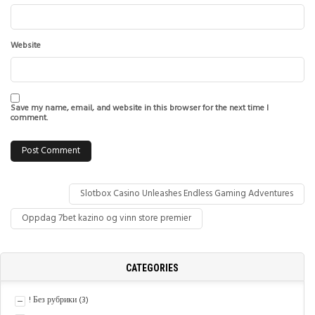
Website
Save my name, email, and website in this browser for the next time I
comment.
Slotbox Casino Unleashes Endless Gaming Adventures
Oppdag 7bet kazino og vinn store premier
CATEGORIES
! Без рубрики
(3)