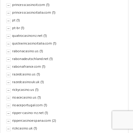
princesscasinoit.com
(1)
princesscasinoitalia.com
(1)
pt
(1)
pt-br
(1)
quatrocasinonz.net
(1)
quickwincasinoitalia.com
(1)
rabonacasino.us
(1)
rabonadeutschland.net
(1)
rabonafrance.com
(1)
razedcasino.us
(1)
razedcasinouk.uk
(1)
rickycasino.us
(1)
rioacecasino.us
(1)
rioaceportugal.com
(1)
ripper-casino-nz.net
(1)
rippercasinoespana.com
(2)
rizkcasino.uk
(1)