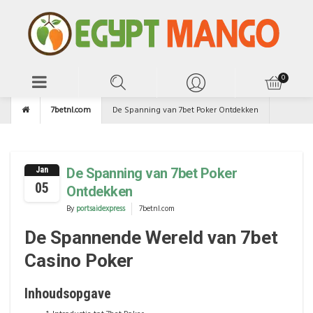
7betnl.com
De Spanning van 7bet Poker Ontdekken
Jan
De Spanning van 7bet Poker
05
Ontdekken
By
portsaidexpress
7betnl.com
De Spannende Wereld van 7bet
Casino Poker
Inhoudsopgave