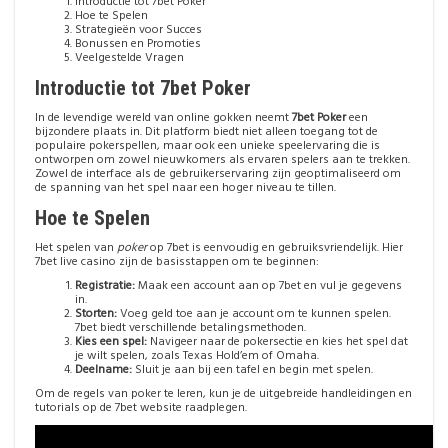
Introductie tot 7bet Poker
Hoe te Spelen
Strategieën voor Succes
Bonussen en Promoties
Veelgestelde Vragen
Introductie tot 7bet Poker
In de levendige wereld van online gokken neemt
7bet Poker
een
bijzondere plaats in. Dit platform biedt niet alleen toegang tot de
populaire pokerspellen, maar ook een unieke speelervaring die is
ontworpen om zowel nieuwkomers als ervaren spelers aan te trekken.
Zowel de interface als de gebruikerservaring zijn geoptimaliseerd om
de spanning van het spel naar een hoger niveau te tillen.
Hoe te Spelen
Het spelen van
poker
op 7bet is eenvoudig en gebruiksvriendelijk. Hier
7bet live casino
zijn de basisstappen om te beginnen:
Registratie:
Maak een account aan op 7bet en vul je gegevens
in.
Storten:
Voeg geld toe aan je account om te kunnen spelen.
7bet biedt verschillende betalingsmethoden.
Kies een spel:
Navigeer naar de pokersectie en kies het spel dat
je wilt spelen, zoals Texas Hold’em of Omaha.
Deelname:
Sluit je aan bij een tafel en begin met spelen.
Om de regels van poker te leren, kun je de uitgebreide handleidingen en
tutorials op de 7bet website raadplegen.