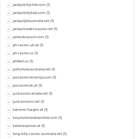
jackpotcitychile.com
(1)
jackpotcityitaly.com
(1)
jackpotjillaustralia.net
(1)
jackpotraiderscasino.net
(1)
jamesbrausch.com
(1)
jet-casino-uk.uk
(1)
jet-casino.us
(1)
jet4bet.us
(1)
joefortuneaustralia.net
(1)
joocasinoslovenija.com
(1)
joocasinouk.uk
(1)
justcasinocanada.net
(1)
justcasinonz.net
(1)
kaeserei-fuegen.at
(1)
kasynoholandiaonline.com
(1)
katanaspinuk.uk
(1)
king-billy-casino-australia.net
(1)