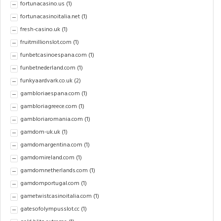
fortunacasino.us
(1)
fortunacasinoitalia.net
(1)
fresh-casino.uk
(1)
fruitmillionslot.com
(1)
funbetcasinoespana.com
(1)
funbetnederland.com
(1)
funkyaardvark.co.uk
(2)
gambloriaespana.com
(1)
gambloriagreece.com
(1)
gambloriaromania.com
(1)
gamdom-uk.uk
(1)
gamdomargentina.com
(1)
gamdomireland.com
(1)
gamdomnetherlands.com
(1)
gamdomportugal.com
(1)
gametwistcasinoitalia.com
(1)
gatesofolympusslot.cc
(1)