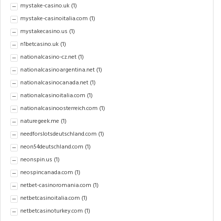
mystake-casino.uk
(1)
mystake-casinoitalia.com
(1)
mystakecasino.us
(1)
n1betcasino.uk
(1)
nationalcasino-cz.net
(1)
nationalcasinoargentina.net
(1)
nationalcasinocanada.net
(1)
nationalcasinoitalia.com
(1)
nationalcasinoosterreich.com
(1)
naturegeek.me
(1)
needforslotsdeutschland.com
(1)
neon54deutschland.com
(1)
neonspin.us
(1)
neospincanada.com
(1)
netbet-casinoromania.com
(1)
netbetcasinoitalia.com
(1)
netbetcasinoturkey.com
(1)