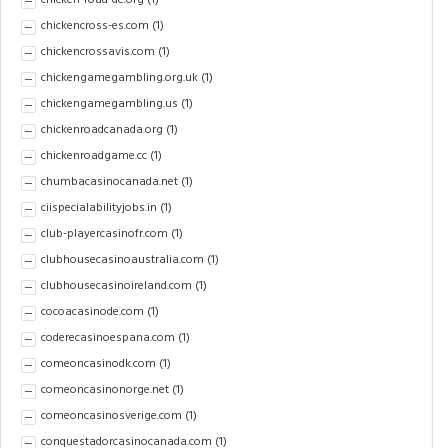
chicken-road-de.org
(1)
chickencross-es.com
(1)
chickencrossavis.com
(1)
chickengamegambling.org.uk
(1)
chickengamegambling.us
(1)
chickenroadcanada.org
(1)
chickenroadgame.cc
(1)
chumbacasinocanada.net
(1)
ciispecialabilityjobs.in
(1)
club-playercasinofr.com
(1)
clubhousecasinoaustralia.com
(1)
clubhousecasinoireland.com
(1)
cocoacasinode.com
(1)
coderecasinoespana.com
(1)
comeoncasinodk.com
(1)
comeoncasinonorge.net
(1)
comeoncasinosverige.com
(1)
conquestadorcasinocanada.com
(1)