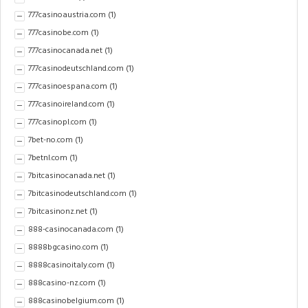
777casinoaustria.com
(1)
777casinobe.com
(1)
777casinocanada.net
(1)
777casinodeutschland.com
(1)
777casinoespana.com
(1)
777casinoireland.com
(1)
777casinopl.com
(1)
7bet-no.com
(1)
7betnl.com
(1)
7bitcasinocanada.net
(1)
7bitcasinodeutschland.com
(1)
7bitcasinonz.net
(1)
888-casinocanada.com
(1)
8888bgcasino.com
(1)
8888casinoitaly.com
(1)
888casino-nz.com
(1)
888casinobelgium.com
(1)