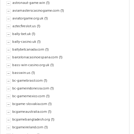
astronaut-game.win
(1)
aviamasterscasinogame.com
(1)
aviatorgame.org.uk
(1)
aztecfireslot.us
(1)
bally-bet.uk
(1)
bally-casino.uk
(1)
ballybetcanada.com
(1)
barcelonacasinoespana.com
(1)
bass-win-casino.org.uk
(1)
basswin.us
(1)
bc-gamebrasil.com
(1)
bc-gameindonesia.com
(1)
bc-gamemexico.com
(1)
bcgame-slovakia.com
(1)
bcgameaustralia.com
(1)
bcgamebangladesh.org
(1)
bcgameireland.com
(1)