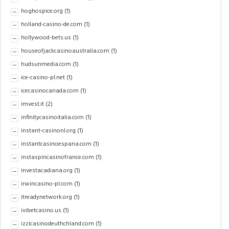
hoghospice.org
(1)
holland-casino-de.com
(1)
hollywood-bets.us
(1)
houseofjackcasinoaustralia.com
(1)
hudsunmedia.com
(1)
ice-casino-pl.net
(1)
icecasinocanada.com
(1)
imvest.it
(2)
infinitycasinoitalia.com
(1)
instant-casinonl.org
(1)
instantcasinoespana.com
(1)
instaspincasinofrance.com
(1)
investacadiana.org
(1)
irwincasino-pl.com
(1)
itreadynetwork.org
(1)
ivibetcasino.us
(1)
izzicasinodeuthchland.com
(1)