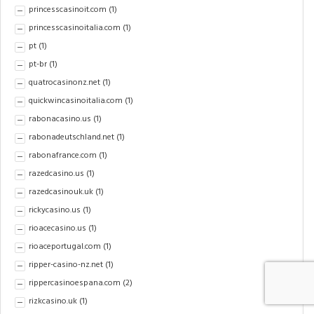
princesscasinoit.com
(1)
princesscasinoitalia.com
(1)
pt
(1)
pt-br
(1)
quatrocasinonz.net
(1)
quickwincasinoitalia.com
(1)
rabonacasino.us
(1)
rabonadeutschland.net
(1)
rabonafrance.com
(1)
razedcasino.us
(1)
razedcasinouk.uk
(1)
rickycasino.us
(1)
rioacecasino.us
(1)
rioaceportugal.com
(1)
ripper-casino-nz.net
(1)
rippercasinoespana.com
(2)
rizkcasino.uk
(1)