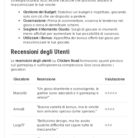
strategia oculata. Ecco alcune tacticche che possono aiutarti a
massimizzare le tue vincite:
Gestione del Budget:
Stabilisci un budget e rispettalo, giocando
solo con ciò che sei disposto a perdere.
Osservazione:
Prima di scommettere, osserva le tendenze nel
gioco e cerca di identificare schemi.
Scegliere il Momento Giusto:
Scegli di giocare in momenti
meno affollati per aumentare le tue possibilità di successo.
Utilizzare i Bonus:
Approfitta dei bonus offerti dal gioco per
massimizzare le tue giocate.
Recensioni degli Utenti
Le
recensioni degli utenti
su
Chicken Road
forniscono spunti preziosi
sul gameplay e sull’esperienza complessiva. Ecco cosa dicono i
giocatori:
Giocatore
Recensione
Valutazione
“Un gioco divertente e coinvolgente, le
Marco92
galline sono adorabili e il gameplay è
⭐⭐⭐⭐⭐
veloce!”
“Buona varietà di bonus, ma le vincite
AnnaB
⭐⭐⭐⭐
non arrivano spesso come speravo.”
“Bellissimo design, ma ho avuto
Luigi77
qualche difficoltà nel capire tutte le
⭐⭐⭐
meccaniche.”