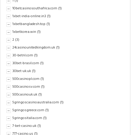
1
(1)
10betcasinosouthafrica.com
(1)
1xbet-india-online.in3
(1)
1xbetbangladesh.top
(1)
1xbetkorea.win
(1)
2
(3)
24casinounitedkingdom.uk
(1)
30-betnl.com
(1)
30bet-brasil.com
(1)
30bet-uk.uk
(1)
500casinopl.com
(1)
500casinosv.com
(1)
500casinouk.uk
(1)
5gringoscasinoaustralia.com
(1)
5gringosgreece.com
(1)
5gringositalia.com
(1)
7-bet-casino.uk
(1)
777-casino.us
(1)