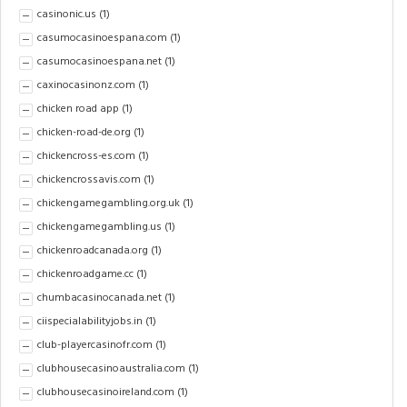
casinonic.us
(1)
casumocasinoespana.com
(1)
casumocasinoespana.net
(1)
caxinocasinonz.com
(1)
chicken road app
(1)
chicken-road-de.org
(1)
chickencross-es.com
(1)
chickencrossavis.com
(1)
chickengamegambling.org.uk
(1)
chickengamegambling.us
(1)
chickenroadcanada.org
(1)
chickenroadgame.cc
(1)
chumbacasinocanada.net
(1)
ciispecialabilityjobs.in
(1)
club-playercasinofr.com
(1)
clubhousecasinoaustralia.com
(1)
clubhousecasinoireland.com
(1)