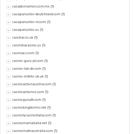
casadonramon.com.mx
(1)
casapariurilor-deutchland.com
(1)
casapariurilor-nl.com
(1)
casapariurilor.us
(1)
cascbar.co.uk
(1)
casimbacasino.us
(1)
casiniacz.com
(1)
casino-guru-pt.com
(1)
casino-lab-de.com
(1)
casino-rolleto-uk.uk
(1)
casinoactionaustria.com
(1)
casinoactionnz.com
(1)
casinogurudk.com
(1)
casinokingdomnz.net
(1)
casinolycasinoitalia.com
(1)
casinomaniaitalia.net
(1)
casinomateaustralia.com
(1)