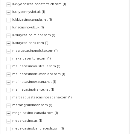
luckyonescasinoosterreich.com
(1)
luckypennyslot.uk
(1)
lukkicasinocanada.net
(1)
lunacasino-uk.uk
(1)
luxurycasinoireland.com
(1)
luxurycasinonz.com
(1)
magiuscasinopolska.com
(1)
makaluaventura.com
(1)
malinacasinoaustralia.com
(1)
malinacasinodeutschland.com
(1)
malinacasinoespana.net
(1)
malinacasinofrance.net
(1)
marcaapuestascasinoespana.com
(1)
marniegrundman.com
(1)
mega-casino-canada.com
(1)
mega-casino.us
(1)
mega-casinobangladesh.com
(1)