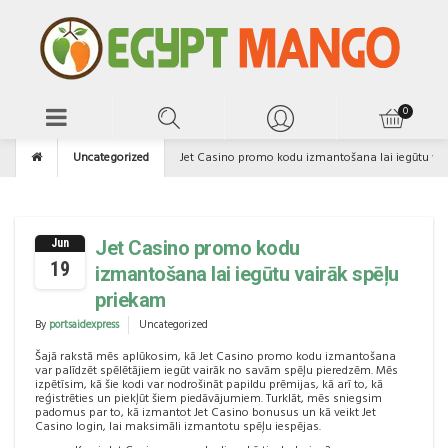
Uncategorized
Jet Casino promo kodu izmantošana lai iegūtu va
Jun
Jet Casino promo kodu
19
izmantošana lai iegūtu vairāk spēļu
priekam
By
portsaidexpress
Uncategorized
Šajā rakstā mēs aplūkosim, kā Jet Casino promo kodu izmantošana
var palīdzēt spēlētājiem iegūt vairāk no savām spēļu pieredzēm. Mēs
izpētīsim, kā šie kodi var nodrošināt papildu prēmijas, kā arī to, kā
reģistrēties un piekļūt šiem piedāvājumiem. Turklāt, mēs sniegsim
padomus par to, kā izmantot Jet Casino bonusus un kā veikt Jet
Casino login, lai maksimāli izmantotu spēļu iespējas.