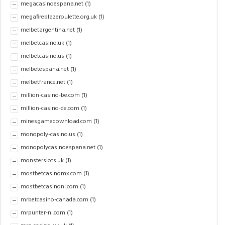
megacasinoespana.net
(1)
megafireblazeroulette.org.uk
(1)
melbetargentina.net
(1)
melbetcasino.uk
(1)
melbetcasino.us
(1)
melbetespana.net
(1)
melbetfrance.net
(1)
million-casino-be.com
(1)
million-casino-de.com
(1)
minesgamedownload.com
(1)
monopoly-casino.us
(1)
monopolycasinoespana.net
(1)
monsterslots.uk
(1)
mostbetcasinomx.com
(1)
mostbetcasinonl.com
(1)
mrbetcasino-canada.com
(1)
mrpunter-nl.com
(1)