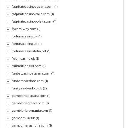
fatpiratecasinoespana.com
(1)
fatpiratecasinoitalia.com
(1)
fatpiratecasinopolska.com
(1)
flycoralway.com
(1)
fortunacasino.uk
(1)
fortunacasino.us
(1)
fortunacasinoitalia.net
(1)
fresh-casino.uk
(1)
fruitmillionslot.com
(1)
funbetcasinoespana.com
(1)
funbetnederland.com
(1)
funkyaardvark.co.uk
(2)
gambloriaespana.com
(1)
gambloriagreece.com
(1)
gambloriaromania.com
(1)
gamdom-uk.uk
(1)
gamdomargentina.com
(1)