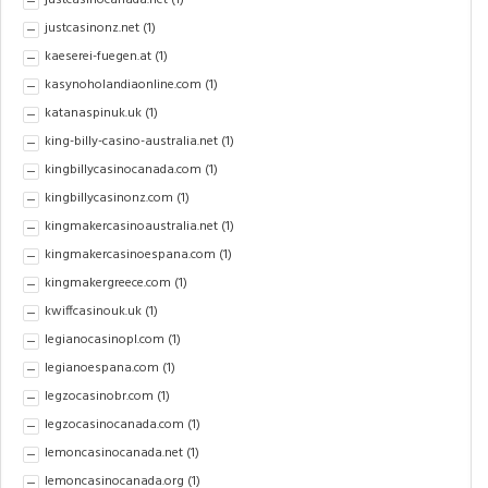
justcasinocanada.net
(1)
justcasinonz.net
(1)
kaeserei-fuegen.at
(1)
kasynoholandiaonline.com
(1)
katanaspinuk.uk
(1)
king-billy-casino-australia.net
(1)
kingbillycasinocanada.com
(1)
kingbillycasinonz.com
(1)
kingmakercasinoaustralia.net
(1)
kingmakercasinoespana.com
(1)
kingmakergreece.com
(1)
kwiffcasinouk.uk
(1)
legianocasinopl.com
(1)
legianoespana.com
(1)
legzocasinobr.com
(1)
legzocasinocanada.com
(1)
lemoncasinocanada.net
(1)
lemoncasinocanada.org
(1)