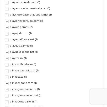
play-ojo-canada.com
(1)
playamocasino-australia.net
(1)
playcroco-casino-australia.net
(1)
playjonnyportugal.com
(1)
playojo.games
(2)
playojode.com
(1)
playregalfrance.net
(1)
playuzu.games
(1)
playuzuespana.net
(1)
playzee.uk
(1)
plinko-official.com
(1)
plinkoaztecslot.com
(1)
plinkocz.cz
(1)
plinkoespana.com
(1)
plinkogamecasino.cc
(1)
plinkogamecasino.net
(1)
plinkoportugal.win
(1)