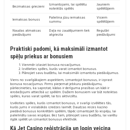
Izmantojami, lai spēlētu
Jauniem
Bezmaksas griezieni
noteiktās spēlēs
spēlētājiem
Palielina jūsu iemaksas
Visiem
Iemaksas bonuss
summu
spēlētājiem
Naudas atmaksas
Daļa no zaudējumiem tiek
Regulāri
piedāvājumi
atgriezta
piedāvājumi
Praktiski padomi, kā maksimāli izmantot
spēļu priekus ar bonusiem
Vienmēr izlasiet bonusa nosacījumus.
Izvēlieties spēles, kurās varat izmantot bonusus.
Plānojiet savu budžetu, lai maksimāli izmantotu piedāvājumus.
Viens no svarīgākajiem aspektiem, izmantojot bonusus, ir izprast
bonusa nosacījumus. Pirms pieņemat jebkuru piedāvājumu,
pārliecinieties, ka saprotat, kādas ir derīguma prasības un kādi ir
ierobežojumi attiecībā uz spēlēm. Dažiem bonusiem var būt noteiktas
spēles, kuras varat spēlēt, lai tos aktivizētu.
Izvēloties spēles, kurās izmantot bonusus, ir svarīgi izvēlēties tās,
kurās jums ir vislabākās izredzes laimēt. Daudzas reizes kazino
piedāvā bonusus konkrētām spēlēm, tāpēc izmantojiet šo iespēju, lai
palielinātu savas iespējas. Bez tam, plānojiet savu budžetu, lai varētu
ilgāk spēlēt un izmantot bonusus efektīvāk.
Kā Jet Casino reģistrācija un login veicina