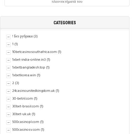
πλεονεκτήματά του
CATEGORIES
! Без рубрики
(3)
1
(1)
10betcasinosouthafrica.com
(1)
1xbet-india-online.in3
(1)
1xbetbangladesh.top
(1)
1xbetkorea.win
(1)
2
(3)
24casinounitedkingdom.uk
(1)
30-betnl.com
(1)
30bet-brasil.com
(1)
30bet-uk.uk
(1)
500casinopl.com
(1)
500casinosv.com
(1)