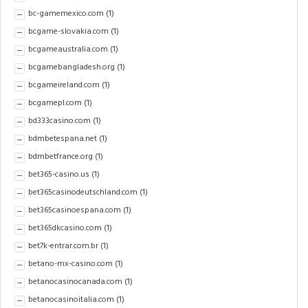
bc-gamemexico.com
(1)
bcgame-slovakia.com
(1)
bcgameaustralia.com
(1)
bcgamebangladesh.org
(1)
bcgameireland.com
(1)
bcgamepl.com
(1)
bd333casino.com
(1)
bdmbetespana.net
(1)
bdmbetfrance.org
(1)
bet365-casino.us
(1)
bet365casinodeutschland.com
(1)
bet365casinoespana.com
(1)
bet365dkcasino.com
(1)
bet7k-entrar.com.br
(1)
betano-mx-casino.com
(1)
betanocasinocanada.com
(1)
betanocasinoitalia.com
(1)