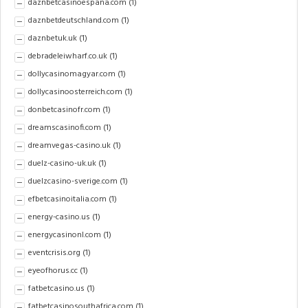
daznbetcasinoespana.com
(1)
daznbetdeutschland.com
(1)
daznbetuk.uk
(1)
debradeleiwharf.co.uk
(1)
dollycasinomagyar.com
(1)
dollycasinoosterreich.com
(1)
donbetcasinofr.com
(1)
dreamscasinofi.com
(1)
dreamvegas-casino.uk
(1)
duelz-casino-uk.uk
(1)
duelzcasino-sverige.com
(1)
efbetcasinoitalia.com
(1)
energy-casino.us
(1)
energycasinonl.com
(1)
eventcrisis.org
(1)
eyeofhorus.cc
(1)
fatbetcasino.us
(1)
fatbetcasinosouthafrica.com
(1)