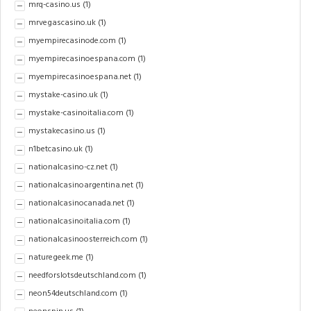
mrq-casino.us
(1)
mrvegascasino.uk
(1)
myempirecasinode.com
(1)
myempirecasinoespana.com
(1)
myempirecasinoespana.net
(1)
mystake-casino.uk
(1)
mystake-casinoitalia.com
(1)
mystakecasino.us
(1)
n1betcasino.uk
(1)
nationalcasino-cz.net
(1)
nationalcasinoargentina.net
(1)
nationalcasinocanada.net
(1)
nationalcasinoitalia.com
(1)
nationalcasinoosterreich.com
(1)
naturegeek.me
(1)
needforslotsdeutschland.com
(1)
neon54deutschland.com
(1)