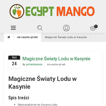
ice-casino-pl.net
Magiczne Światy Lodu w Kasynie
Oct
Magiczne Światy Lodu w Kasynie
24
By
portsaidexpress
ice-casino-pl.net
Magiczne Światy Lodu w
Kasynie
Spis treści
Wprowadzenie do Kasyna Lodu