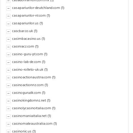
casadonramon.com.mx
(1)
casapariurilor-deutchland.com
(1)
casapariurilor-nl.com
(1)
casapariurilor.us
(1)
cascbar.co.uk
(1)
casimbacasino.us
(1)
casiniacz.com
(1)
casino-guru-pt.com
(1)
casino-lab-de.com
(1)
casino-rolleto-uk.uk
(1)
casinoactionaustria.com
(1)
casinoactionnz.com
(1)
casinogurudk.com
(1)
casinokingdomnz.net
(1)
casinolycasinoitalia.com
(1)
casinomaniaitalia.net
(1)
casinomateaustralia.com
(1)
casinonic.us
(1)