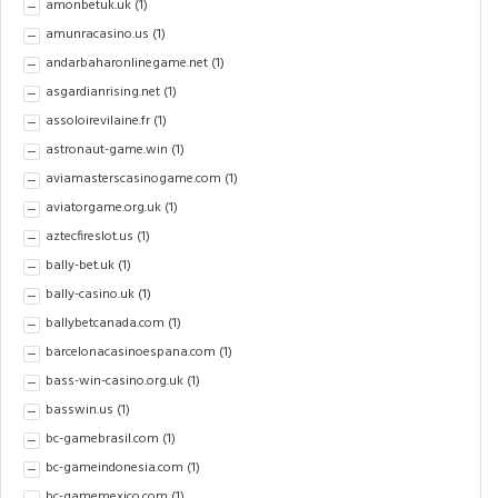
amonbetuk.uk
(1)
amunracasino.us
(1)
andarbaharonlinegame.net
(1)
asgardianrising.net
(1)
assoloirevilaine.fr
(1)
astronaut-game.win
(1)
aviamasterscasinogame.com
(1)
aviatorgame.org.uk
(1)
aztecfireslot.us
(1)
bally-bet.uk
(1)
bally-casino.uk
(1)
ballybetcanada.com
(1)
barcelonacasinoespana.com
(1)
bass-win-casino.org.uk
(1)
basswin.us
(1)
bc-gamebrasil.com
(1)
bc-gameindonesia.com
(1)
bc-gamemexico.com
(1)