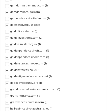
gamdomnetherlands.com
(1)
gamdomportugal.com
(1)
gametwistcasinoitalia.com
(1)
gatesofolympusslot.cc
(1)
gold blitz extreme
(1)
goldblitzextreme.com
(2)
golden-mister.org.uk
(1)
goldenpanda-casinofr.com
(1)
goldenpandacasinode.com
(1)
goldenstarcasino-de.com
(1)
goldenstarcasino.us
(1)
goldentigercasinocanada.net
(1)
gopbeavercounty.org
(1)
grandmondialcasinoosterreich.com
(1)
gransinofrance.com
(1)
gratowincasinoitalia.com
(1)
hell-spin-casino-australia.net
(1)