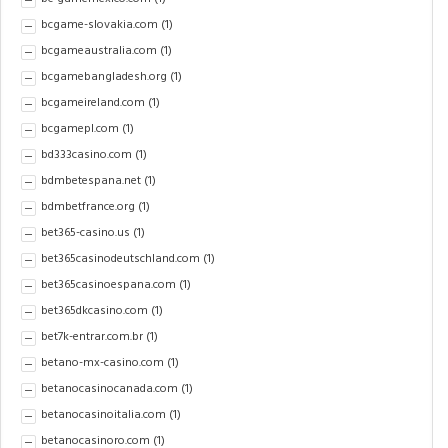
bcgame-slovakia.com
(1)
bcgameaustralia.com
(1)
bcgamebangladesh.org
(1)
bcgameireland.com
(1)
bcgamepl.com
(1)
bd333casino.com
(1)
bdmbetespana.net
(1)
bdmbetfrance.org
(1)
bet365-casino.us
(1)
bet365casinodeutschland.com
(1)
bet365casinoespana.com
(1)
bet365dkcasino.com
(1)
bet7k-entrar.com.br
(1)
betano-mx-casino.com
(1)
betanocasinocanada.com
(1)
betanocasinoitalia.com
(1)
betanocasinoro.com
(1)