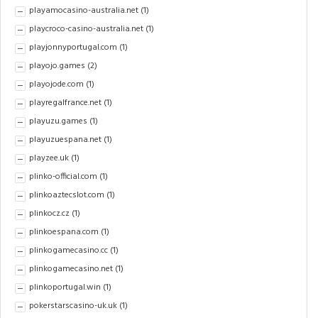
playamocasino-australia.net
(1)
playcroco-casino-australia.net
(1)
playjonnyportugal.com
(1)
playojo.games
(2)
playojode.com
(1)
playregalfrance.net
(1)
playuzu.games
(1)
playuzuespana.net
(1)
playzee.uk
(1)
plinko-official.com
(1)
plinkoaztecslot.com
(1)
plinkocz.cz
(1)
plinkoespana.com
(1)
plinkogamecasino.cc
(1)
plinkogamecasino.net
(1)
plinkoportugal.win
(1)
pokerstarscasino-uk.uk
(1)