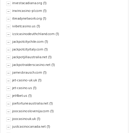
investacadiana.org
(1)
irwincasino-pl.com
(1)
itreadynetwork.org
(1)
ivibetcasino.us
(1)
izzicasinodeuthchland.com
(1)
jackpotcitychile.com
(1)
jackpotcityitaly.com
(1)
jackpotjillaustralia.net
(1)
jackpotraiderscasino.net
(1)
jamesbrausch.com
(1)
jet-casino-uk.uk
(1)
jet-casino.us
(1)
jet4bet.us
(1)
joefortuneaustralia.net
(1)
joocasinoslovenija.com
(1)
joocasinouk.uk
(1)
justcasinocanada.net
(1)