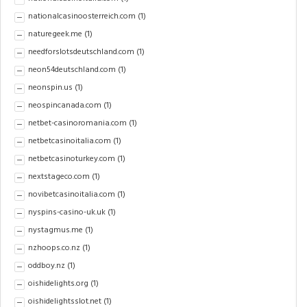
nationalcasinoosterreich.com
(1)
naturegeek.me
(1)
needforslotsdeutschland.com
(1)
neon54deutschland.com
(1)
neonspin.us
(1)
neospincanada.com
(1)
netbet-casinoromania.com
(1)
netbetcasinoitalia.com
(1)
netbetcasinoturkey.com
(1)
nextstageco.com
(1)
novibetcasinoitalia.com
(1)
nyspins-casino-uk.uk
(1)
nystagmus.me
(1)
nzhoops.co.nz
(1)
oddboy.nz
(1)
oishidelights.org
(1)
oishidelightsslot.net
(1)