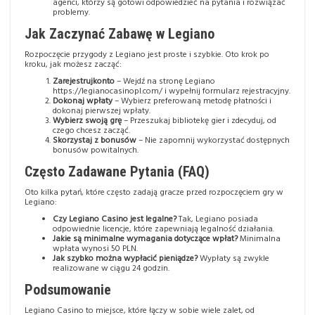
agenci, którzy są gotowi odpowiedzieć na pytania i rozwiązać
problemy.
Jak Zaczynać Zabawę w Legiano
Rozpoczęcie przygody z Legiano jest proste i szybkie. Oto krok po
kroku, jak możesz zacząć:
Zarejestrujkonto
– Wejdź na stronę Legiano
https://legianocasinopl.com/
i wypełnij formularz rejestracyjny.
Dokonaj wpłaty
– Wybierz preferowaną metodę płatności i
dokonaj pierwszej wpłaty.
Wybierz swoją grę
– Przeszukaj bibliotekę gier i zdecyduj, od
czego chcesz zacząć.
Skorzystaj z bonusów
– Nie zapomnij wykorzystać dostępnych
bonusów powitalnych.
Często Zadawane Pytania (FAQ)
Oto kilka pytań, które często zadają gracze przed rozpoczęciem gry w
Legiano:
Czy Legiano Casino jest legalne?
Tak, Legiano posiada
odpowiednie licencje, które zapewniają legalność działania.
Jakie są minimalne wymagania dotyczące wpłat?
Minimalna
wpłata wynosi 50 PLN.
Jak szybko można wypłacić pieniądze?
Wypłaty są zwykle
realizowane w ciągu 24 godzin.
Podsumowanie
Legiano Casino to miejsce, które łączy w sobie wiele zalet, od