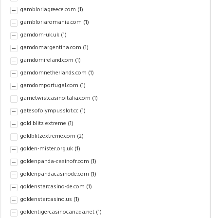
gambloriagreece.com
(1)
gambloriaromania.com
(1)
gamdom-uk.uk
(1)
gamdomargentina.com
(1)
gamdomireland.com
(1)
gamdomnetherlands.com
(1)
gamdomportugal.com
(1)
gametwistcasinoitalia.com
(1)
gatesofolympusslot.cc
(1)
gold blitz extreme
(1)
goldblitzextreme.com
(2)
golden-mister.org.uk
(1)
goldenpanda-casinofr.com
(1)
goldenpandacasinode.com
(1)
goldenstarcasino-de.com
(1)
goldenstarcasino.us
(1)
goldentigercasinocanada.net
(1)