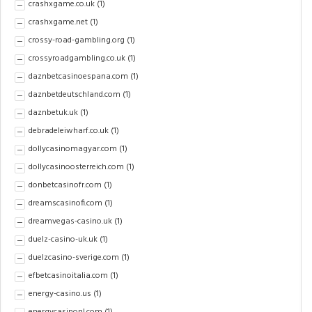
crashxgame.co.uk
(1)
crashxgame.net
(1)
crossy-road-gambling.org
(1)
crossyroadgambling.co.uk
(1)
daznbetcasinoespana.com
(1)
daznbetdeutschland.com
(1)
daznbetuk.uk
(1)
debradeleiwharf.co.uk
(1)
dollycasinomagyar.com
(1)
dollycasinoosterreich.com
(1)
donbetcasinofr.com
(1)
dreamscasinofi.com
(1)
dreamvegas-casino.uk
(1)
duelz-casino-uk.uk
(1)
duelzcasino-sverige.com
(1)
efbetcasinoitalia.com
(1)
energy-casino.us
(1)