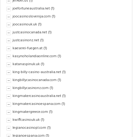
jet4bet.us
(1)
joefortuneaustralia.net
(1)
joocasinoslovenija.com
(1)
joocasinouk.uk
(1)
justcasinocanada.net
(1)
justcasinonz.net
(1)
kaeserei-fuegen.at
(1)
kasynoholandiaonline.com
(1)
katanaspinuk.uk
(1)
king-billy-casino-australia.net
(1)
kingbillycasinocanada.com
(1)
kingbillycasinonz.com
(1)
kingmakercasinoaustralia.net
(1)
kingmakercasinoespana.com
(1)
kingmakergreece.com
(1)
kwiffcasinouk.uk
(1)
legianocasinopl.com
(1)
legianoespana.com
(1)