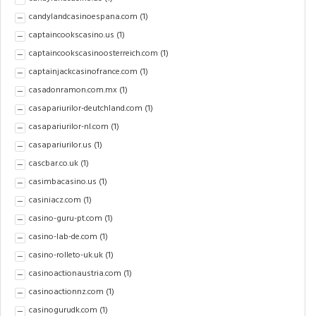
candylandcasinoespana.com
(1)
captaincookscasino.us
(1)
captaincookscasinoosterreich.com
(1)
captainjackcasinofrance.com
(1)
casadonramon.com.mx
(1)
casapariurilor-deutchland.com
(1)
casapariurilor-nl.com
(1)
casapariurilor.us
(1)
cascbar.co.uk
(1)
casimbacasino.us
(1)
casiniacz.com
(1)
casino-guru-pt.com
(1)
casino-lab-de.com
(1)
casino-rolleto-uk.uk
(1)
casinoactionaustria.com
(1)
casinoactionnz.com
(1)
casinogurudk.com
(1)