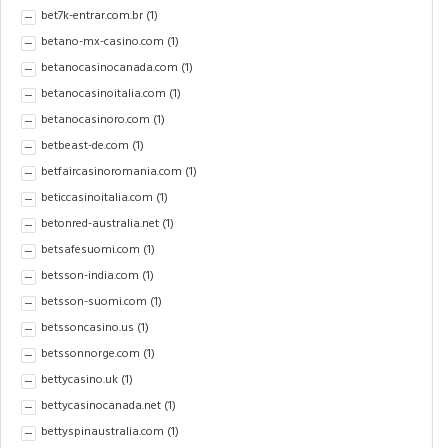
bet7k-entrar.com.br
(1)
betano-mx-casino.com
(1)
betanocasinocanada.com
(1)
betanocasinoitalia.com
(1)
betanocasinoro.com
(1)
betbeast-de.com
(1)
betfaircasinoromania.com
(1)
beticcasinoitalia.com
(1)
betonred-australia.net
(1)
betsafesuomi.com
(1)
betsson-india.com
(1)
betsson-suomi.com
(1)
betssoncasino.us
(1)
betssonnorge.com
(1)
bettycasino.uk
(1)
bettycasinocanada.net
(1)
bettyspinaustralia.com
(1)