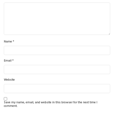
Name
*
Email
*
Website
Save my name, email, and website in this browser for the next time I
comment.