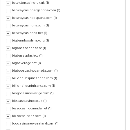
betvictorcasino-uk.uk
(1)
betwaycasinoargentina.com
(1)
betwaycasinoespana.com
(1)
betwaycasinonz.com
(1)
betwaycasinonz.net
(1)
bigbamboodemo.org
(1)
bigbassbonanza.cc
(1)
bigbasssplash.cc
(1)
bigbeverage.net
(1)
bigbooscasinocanada.com
(1)
billionairespinespana.com
(1)
billionairespinfrance.com
(1)
bingocasinosverige.com
(1)
bitstarzcasino.co.uk
(1)
bizzocasinocanada.net
(1)
bizzocasinonz.com
(1)
boocasinonewzealand.com
(1)