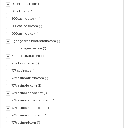
30bet-brasil.com
(1)
30bet-uk.uk
(1)
500casinopl.com
(1)
500casinosv.com
(1)
500casinouk.uk
(1)
5gringoscasinoaustralia.com
(1)
5gringosgreece.com
(1)
5gringositalia.com
(1)
7-bet-casino.uk
(1)
777-casino.us
(1)
777casinoaustria.com
(1)
777casinobe.com
(1)
777casinocanada.net
(1)
777casinodeutschland.com
(1)
777casinoespana.com
(1)
777casinoireland.com
(1)
777casinopl.com
(1)