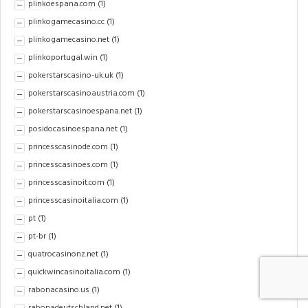
plinkoespana.com
(1)
plinkogamecasino.cc
(1)
plinkogamecasino.net
(1)
plinkoportugal.win
(1)
pokerstarscasino-uk.uk
(1)
pokerstarscasinoaustria.com
(1)
pokerstarscasinoespana.net
(1)
posidocasinoespana.net
(1)
princesscasinode.com
(1)
princesscasinoes.com
(1)
princesscasinoit.com
(1)
princesscasinoitalia.com
(1)
pt
(1)
pt-br
(1)
quatrocasinonz.net
(1)
quickwincasinoitalia.com
(1)
rabonacasino.us
(1)