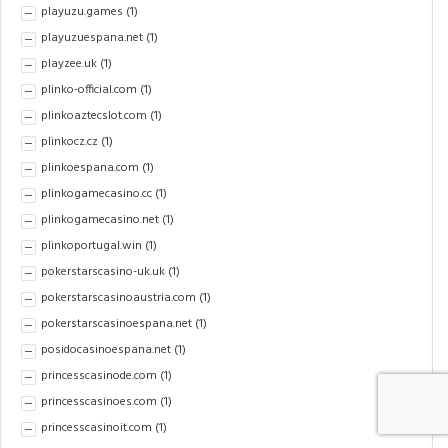
playuzu.games
(1)
playuzuespana.net
(1)
playzee.uk
(1)
plinko-official.com
(1)
plinkoaztecslot.com
(1)
plinkocz.cz
(1)
plinkoespana.com
(1)
plinkogamecasino.cc
(1)
plinkogamecasino.net
(1)
plinkoportugal.win
(1)
pokerstarscasino-uk.uk
(1)
pokerstarscasinoaustria.com
(1)
pokerstarscasinoespana.net
(1)
posidocasinoespana.net
(1)
princesscasinode.com
(1)
princesscasinoes.com
(1)
princesscasinoit.com
(1)