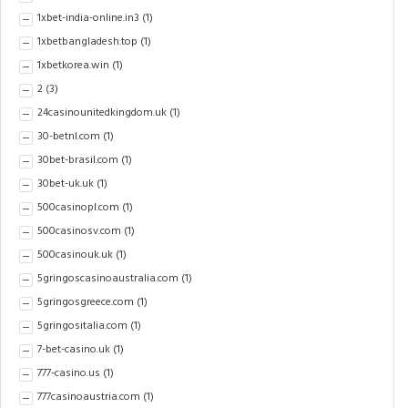
1xbet-india-online.in3
(1)
1xbetbangladesh.top
(1)
1xbetkorea.win
(1)
2
(3)
24casinounitedkingdom.uk
(1)
30-betnl.com
(1)
30bet-brasil.com
(1)
30bet-uk.uk
(1)
500casinopl.com
(1)
500casinosv.com
(1)
500casinouk.uk
(1)
5gringoscasinoaustralia.com
(1)
5gringosgreece.com
(1)
5gringositalia.com
(1)
7-bet-casino.uk
(1)
777-casino.us
(1)
777casinoaustria.com
(1)