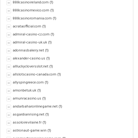
888casinoireland.com
(1)
888casinomexico.com
(1)
888casinoromania.com
(1)
acrataofficial.com
(1)
admiral-casino-cz.com
(1)
admiral-casino-uk.uk
(1)
adonnasbakery.net
(1)
alexander-casino.us
(1)
allluckycloversslot.net
(1)
allslotscasino-canada.com
(1)
allyspingreece.com
(1)
amonbetuk.uk
(1)
amunracasino.us
(1)
andarbaharonlinegame.net
(1)
asgardianrising.net
(1)
assoloirevilaine.fr
(1)
astronaut-game.win
(1)