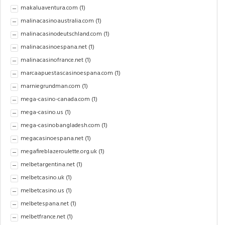
makaluaventura.com
(1)
malinacasinoaustralia.com
(1)
malinacasinodeutschland.com
(1)
malinacasinoespana.net
(1)
malinacasinofrance.net
(1)
marcaapuestascasinoespana.com
(1)
marniegrundman.com
(1)
mega-casino-canada.com
(1)
mega-casino.us
(1)
mega-casinobangladesh.com
(1)
megacasinoespana.net
(1)
megafireblazeroulette.org.uk
(1)
melbetargentina.net
(1)
melbetcasino.uk
(1)
melbetcasino.us
(1)
melbetespana.net
(1)
melbetfrance.net
(1)