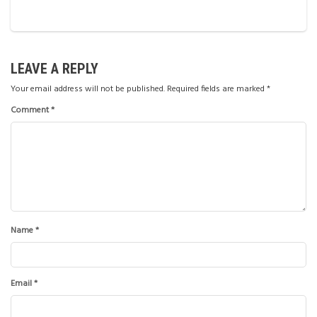
LEAVE A REPLY
Your email address will not be published.
Required fields are marked
*
Comment
*
Name
*
Email
*