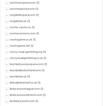
coolzinoespana.com
(1)
coolzinopolska.com
(1)
corgibetespana.com
(1)
corgibetuk.uk
(1)
cosmo-casino.us
(1)
cosmocasinonz.com
(1)
crashxgame.co.uk
(1)
crashxgame.net
(1)
crossy-road-gambling.org
(1)
crossyroadgambling.co.uk
(1)
daznbetcasinoespana.com
(1)
daznbetdeutschland.com
(1)
daznbetuk.uk
(1)
debradeleiwharf.co.uk
(1)
dollycasinomagyar.com
(1)
dollycasinoosterreich.com
(1)
donbetcasinofr.com
(1)