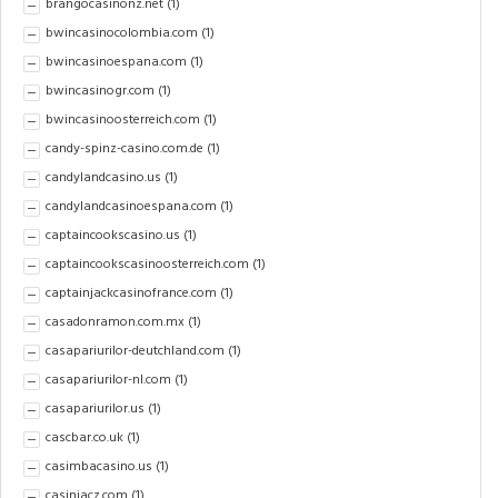
brangocasinonz.net
(1)
bwincasinocolombia.com
(1)
bwincasinoespana.com
(1)
bwincasinogr.com
(1)
bwincasinoosterreich.com
(1)
candy-spinz-casino.com.de
(1)
candylandcasino.us
(1)
candylandcasinoespana.com
(1)
captaincookscasino.us
(1)
captaincookscasinoosterreich.com
(1)
captainjackcasinofrance.com
(1)
casadonramon.com.mx
(1)
casapariurilor-deutchland.com
(1)
casapariurilor-nl.com
(1)
casapariurilor.us
(1)
cascbar.co.uk
(1)
casimbacasino.us
(1)
casiniacz.com
(1)