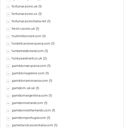
fortunacasino.uk
(1)
fortunacasino.us
(1)
fortunacasinoitalia.net
(1)
fresh-casino.uk
(1)
fruitmillionslot.com
(1)
funbetcasinoespana.com
(1)
funbetnederland.com
(1)
funkyaardvark.co.uk
(2)
gambloriaespana.com
(1)
gambloriagreece.com
(1)
gambloriaromania.com
(1)
gamdom-uk.uk
(1)
gamdomargentina.com
(1)
gamdomireland.com
(1)
gamdomnetherlands.com
(1)
gamdomportugal.com
(1)
gametwistcasinoitalia.com
(1)