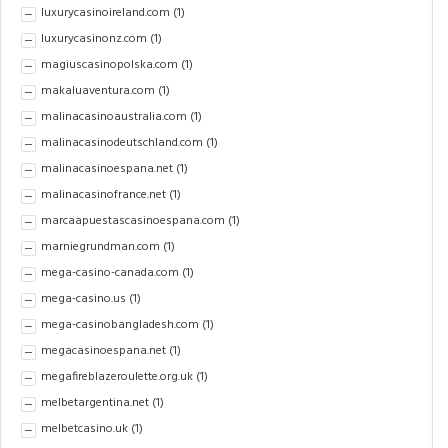
luxurycasinoireland.com
(1)
luxurycasinonz.com
(1)
magiuscasinopolska.com
(1)
makaluaventura.com
(1)
malinacasinoaustralia.com
(1)
malinacasinodeutschland.com
(1)
malinacasinoespana.net
(1)
malinacasinofrance.net
(1)
marcaapuestascasinoespana.com
(1)
marniegrundman.com
(1)
mega-casino-canada.com
(1)
mega-casino.us
(1)
mega-casinobangladesh.com
(1)
megacasinoespana.net
(1)
megafireblazeroulette.org.uk
(1)
melbetargentina.net
(1)
melbetcasino.uk
(1)