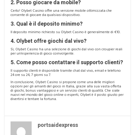
2. Posso giocare da mobile?
Certo! Olybet Casino offre una versione mobile ottimizzata che
consente di giocare da qualsiasi dispositivo.
3. Qual è il deposito minimo?
Il deposito minimo richiesto su Olybet Casino è generalmente di €10.
4. Olybet offre giochi dal vivo?
Sì, Olybet Casino ha una selezione di giochi dal vivo con croupier reali
per un’esperienza di gioco coinvolgente.
5. Come posso contattare il supporto clienti?
Il supporto clienti è disponibile tramite chat dal vivo, email e telefono
24 ore su 24, 7 giorni su 7.
In conclusione, Olybet Casino si propone come una delle migliori
opzioni per gli amanti del gioco in Italia, grazie alla sua vasta offerta
di giochi, bonus vantaggiosi e un servizio clienti di qualità. Che siate
nuovi nel mondo del gioco online o esperti, Olybet è il posto giusto per
divertirsi e tentare la fortuna.
portsaidexpress