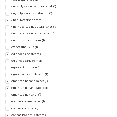
king-billy-casino-australia.net
(1)
kingbillycasinocanada.com
(1)
kingbillycasinonz.com
(1)
kingmakercasinoaustralia.net
(1)
kingmakercasinoespana.com
(1)
kingmakergreece.com
(1)
kwiffcasinouk.uk
(1)
legianocasinopl.com
(1)
legianoespana.com
(1)
legzocasinobr.com
(1)
legzocasinocanada.com
(1)
lemoncasinocanada.net
(1)
lemoncasinocanada.org
(1)
lemoncasinohu.net
(1)
leoncasinocanada.net
(1)
leoncasinonz.com
(1)
leoncasinoportugal.com
(1)