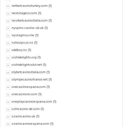
netbetcasinoturkey.com
(1)
nextstageco.com
(1)
novibetcasinoitalia.com
(1)
nyspins-casino-uk.uk
(1)
nystagmus.me
(1)
nzhoops.co.nz
(1)
oddboy.nz
(1)
oishidelights.org
(1)
oishidelightsslot.net
(1)
olybetcasinoitalia.com
(1)
olympecasinofrance.net
(1)
onecasinoespana.com
(1)
onecasinoro.com
(1)
oneplaycasinoespana.com
(1)
oshicasino-de.com
(1)
ozwincasino.uk
(1)
ozwincasinoespana.com
(1)