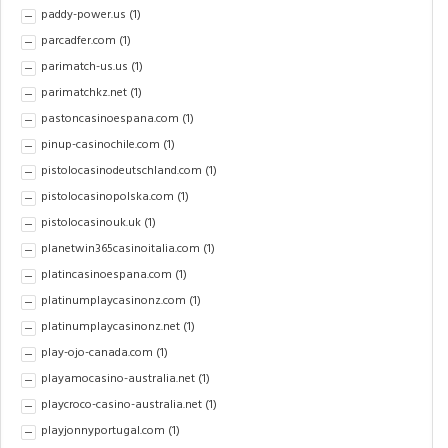
paddy-power.us
(1)
parcadfer.com
(1)
parimatch-us.us
(1)
parimatchkz.net
(1)
pastoncasinoespana.com
(1)
pinup-casinochile.com
(1)
pistolocasinodeutschland.com
(1)
pistolocasinopolska.com
(1)
pistolocasinouk.uk
(1)
planetwin365casinoitalia.com
(1)
platincasinoespana.com
(1)
platinumplaycasinonz.com
(1)
platinumplaycasinonz.net
(1)
play-ojo-canada.com
(1)
playamocasino-australia.net
(1)
playcroco-casino-australia.net
(1)
playjonnyportugal.com
(1)