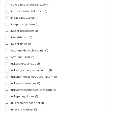
leovegascasinoespana.com
(1)
limitlesscasinoitalia.com
(1)
lindaspantry.co.uk
(1)
liraspinbelgie.com
(1)
livebet-brasil.com
(1)
livebet-tr.com
(1)
livebet-us.us
(1)
lottoland-deutschland.net
(1)
lottoland-uk.uk
(1)
luckydayscasino.us
(1)
luckydayscasinomexico.com
(1)
luckyhuntercasinoaustralia.com
(1)
luckyonescasino.us
(1)
luckyonescasinoosterreich.com
(1)
luckypennyslot.uk
(1)
lukkicasinocanada.net
(1)
lunacasino-uk.uk
(1)