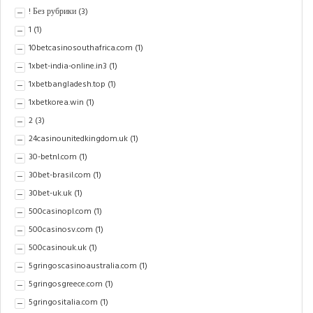
! Без рубрики
(3)
1
(1)
10betcasinosouthafrica.com
(1)
1xbet-india-online.in3
(1)
1xbetbangladesh.top
(1)
1xbetkorea.win
(1)
2
(3)
24casinounitedkingdom.uk
(1)
30-betnl.com
(1)
30bet-brasil.com
(1)
30bet-uk.uk
(1)
500casinopl.com
(1)
500casinosv.com
(1)
500casinouk.uk
(1)
5gringoscasinoaustralia.com
(1)
5gringosgreece.com
(1)
5gringositalia.com
(1)