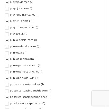
playojo.games
(2)
playojode.com
(1)
playregalfrance.net
(1)
playuzu.games
(1)
playuzuespana.net
(1)
playzee.uk
(1)
plinko-official.com
(1)
plinkoaztecslot.com
(1)
plinkocz.cz
(1)
plinkoespana.com
(1)
plinkogamecasino.cc
(1)
plinkogamecasino.net
(1)
plinkoportugal.win
(1)
pokerstarscasino-uk.uk
(1)
pokerstarscasinoaustria.com
(1)
pokerstarscasinoespana.net
(1)
posidocasinoespana.net
(1)