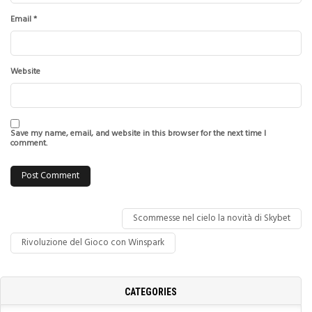
Email
*
Website
Save my name, email, and website in this browser for the next time I
comment.
Scommesse nel cielo la novità di Skybet
Rivoluzione del Gioco con Winspark
CATEGORIES