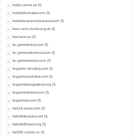
bally-casino.uk
(1)
ballybetcanada.com
(1)
barcelonacasinoespana.com
(1)
bass-win-casino.org.uk
(1)
basswin.us
(1)
bc-gamebrasil.com
(1)
bc-gameindonesia.com
(1)
bc-gamemexico.com
(1)
bcgame-slovakia.com
(1)
bcgameaustralia.com
(1)
bcgamebangladesh.org
(1)
bcgameireland.com
(1)
bcgamepl.com
(1)
bd333casino.com
(1)
bdmbetespana.net
(1)
bdmbetfrance.org
(1)
bet365-casino.us
(1)