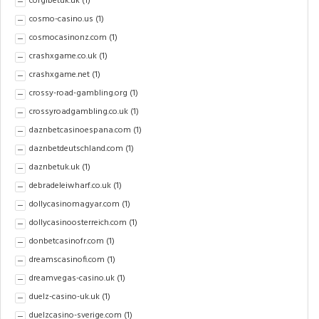
corgibetuk.uk
(1)
cosmo-casino.us
(1)
cosmocasinonz.com
(1)
crashxgame.co.uk
(1)
crashxgame.net
(1)
crossy-road-gambling.org
(1)
crossyroadgambling.co.uk
(1)
daznbetcasinoespana.com
(1)
daznbetdeutschland.com
(1)
daznbetuk.uk
(1)
debradeleiwharf.co.uk
(1)
dollycasinomagyar.com
(1)
dollycasinoosterreich.com
(1)
donbetcasinofr.com
(1)
dreamscasinofi.com
(1)
dreamvegas-casino.uk
(1)
duelz-casino-uk.uk
(1)
duelzcasino-sverige.com
(1)