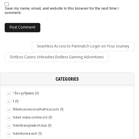
Save my name, email, and website in this browser for the next time I
comment.
Seamless Access to Parimatch Login on Your Journey
Slotbox Casino Unleashes Endless Gaming Adventures
CATEGORIES
! Без рубрики
(3)
1
(1)
10betcasinosouthafrica.com
(1)
1xbet-india-online.in3
(1)
1xbetbangladesh.top
(1)
1xbetkorea.win
(1)