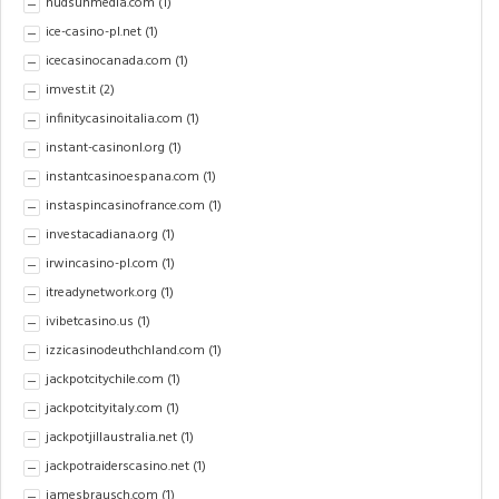
hudsunmedia.com
(1)
ice-casino-pl.net
(1)
icecasinocanada.com
(1)
imvest.it
(2)
infinitycasinoitalia.com
(1)
instant-casinonl.org
(1)
instantcasinoespana.com
(1)
instaspincasinofrance.com
(1)
investacadiana.org
(1)
irwincasino-pl.com
(1)
itreadynetwork.org
(1)
ivibetcasino.us
(1)
izzicasinodeuthchland.com
(1)
jackpotcitychile.com
(1)
jackpotcityitaly.com
(1)
jackpotjillaustralia.net
(1)
jackpotraiderscasino.net
(1)
jamesbrausch.com
(1)