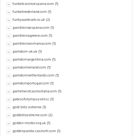
funbetcasinoespana.com
(1)
funbetnederland.com
(1)
funkyaardvark.co.uk
(2)
gambloriaespana.com
(1)
gambloriagreece.com
(1)
gambloriaromania.com
(1)
gamdom-uk.uk
(1)
gamdomargentina.com
(1)
gamdomireland.com
(1)
gamdomnetherlands.com
(1)
gamdomportugal.com
(1)
gametwistcasinoitalia.com
(1)
gatesofolympusslot.cc
(1)
gold blitz extreme
(1)
goldblitzextreme.com
(2)
golden-mister.org.uk
(1)
goldenpanda-casinofr.com
(1)