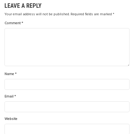
LEAVE A REPLY
Your email address will not be published.
Required fields are marked
*
Comment
*
Name
*
Email
*
Website