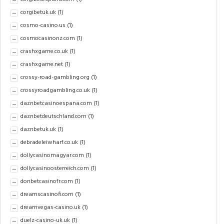
corgibetuk.uk
(1)
cosmo-casino.us
(1)
cosmocasinonz.com
(1)
crashxgame.co.uk
(1)
crashxgame.net
(1)
crossy-road-gambling.org
(1)
crossyroadgambling.co.uk
(1)
daznbetcasinoespana.com
(1)
daznbetdeutschland.com
(1)
daznbetuk.uk
(1)
debradeleiwharf.co.uk
(1)
dollycasinomagyar.com
(1)
dollycasinoosterreich.com
(1)
donbetcasinofr.com
(1)
dreamscasinofi.com
(1)
dreamvegas-casino.uk
(1)
duelz-casino-uk.uk
(1)