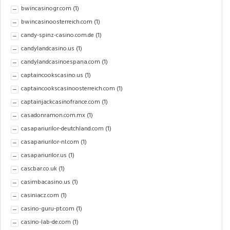
bwincasinogr.com
(1)
bwincasinoosterreich.com
(1)
candy-spinz-casino.com.de
(1)
candylandcasino.us
(1)
candylandcasinoespana.com
(1)
captaincookscasino.us
(1)
captaincookscasinoosterreich.com
(1)
captainjackcasinofrance.com
(1)
casadonramon.com.mx
(1)
casapariurilor-deutchland.com
(1)
casapariurilor-nl.com
(1)
casapariurilor.us
(1)
cascbar.co.uk
(1)
casimbacasino.us
(1)
casiniacz.com
(1)
casino-guru-pt.com
(1)
casino-lab-de.com
(1)