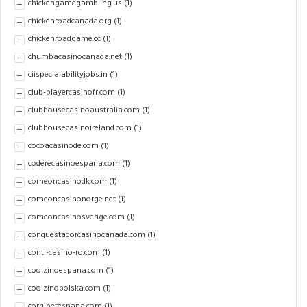
chickengamegambling.us
(1)
chickenroadcanada.org
(1)
chickenroadgame.cc
(1)
chumbacasinocanada.net
(1)
ciispecialabilityjobs.in
(1)
club-playercasinofr.com
(1)
clubhousecasinoaustralia.com
(1)
clubhousecasinoireland.com
(1)
cocoacasinode.com
(1)
coderecasinoespana.com
(1)
comeoncasinodk.com
(1)
comeoncasinonorge.net
(1)
comeoncasinosverige.com
(1)
conquestadorcasinocanada.com
(1)
conti-casino-ro.com
(1)
coolzinoespana.com
(1)
coolzinopolska.com
(1)
corgibetespana.com
(1)