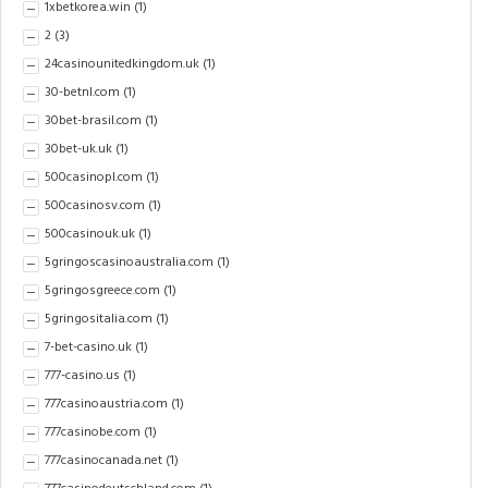
1xbetkorea.win
(1)
2
(3)
24casinounitedkingdom.uk
(1)
30-betnl.com
(1)
30bet-brasil.com
(1)
30bet-uk.uk
(1)
500casinopl.com
(1)
500casinosv.com
(1)
500casinouk.uk
(1)
5gringoscasinoaustralia.com
(1)
5gringosgreece.com
(1)
5gringositalia.com
(1)
7-bet-casino.uk
(1)
777-casino.us
(1)
777casinoaustria.com
(1)
777casinobe.com
(1)
777casinocanada.net
(1)