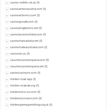
casino-rolleto-uk.uk
(1)
casinoactionaustria.com
(1)
casinoactionnz.com
(1)
casinogurudk.com
(1)
casinokingdomnz.net
(1)
casinolycasinoitalia.com
(1)
casinomaniaitalia.net
(1)
casinomateaustralia.com
(1)
casinonic.us
(1)
casumocasinoespana.com
(1)
casumocasinoespana.net
(1)
caxinocasinonz.com
(1)
chicken road app
(1)
chicken-road-de.org
(1)
chickencross-es.com
(1)
chickencrossavis.com
(1)
chickengamegambling.org.uk
(1)