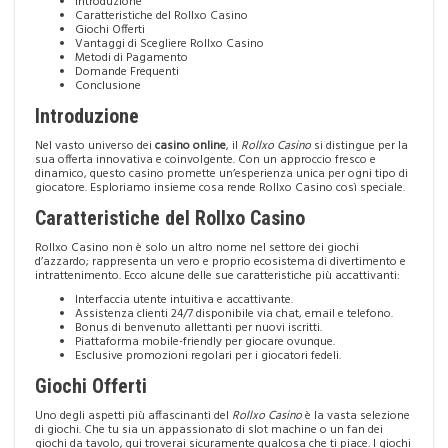
Introduzione
Caratteristiche del Rollxo Casino
Giochi Offerti
Vantaggi di Scegliere Rollxo Casino
Metodi di Pagamento
Domande Frequenti
Conclusione
Introduzione
Nel vasto universo dei
casino online
, il
Rollxo Casino
si distingue per la
sua offerta innovativa e coinvolgente. Con un approccio fresco e
dinamico, questo casino promette un’esperienza unica per ogni tipo di
giocatore. Esploriamo insieme cosa rende Rollxo Casino così speciale.
Caratteristiche del Rollxo Casino
Rollxo Casino non è solo un altro nome nel settore dei giochi
d’azzardo; rappresenta un vero e proprio ecosistema di divertimento e
intrattenimento. Ecco alcune delle sue caratteristiche più accattivanti:
Interfaccia utente intuitiva e accattivante.
Assistenza clienti 24/7 disponibile via chat, email e telefono.
Bonus di benvenuto allettanti per nuovi iscritti.
Piattaforma mobile-friendly per giocare ovunque.
Esclusive promozioni regolari per i giocatori fedeli.
Giochi Offerti
Uno degli aspetti più affascinanti del
Rollxo Casino
è la vasta selezione
di giochi. Che tu sia un appassionato di slot machine o un fan dei
giochi da tavolo, qui troverai sicuramente qualcosa che ti piace. I giochi