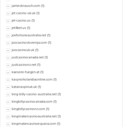
jamesbrausch.com
(1)
jet-casino-uk.uk
(1)
jet-casino.us
(1)
jet4bet.us
(1)
joefortuneaustralia.net
(1)
joocasinoslovenija.com
(1)
joocasinouk.uk
(1)
justcasinocanada.net
(1)
justcasinonz.net
(1)
kaeserei-fuegen.at
(1)
kasynoholandiaonline.com
(1)
katanaspinuk.uk
(1)
king-billy-casino-australia.net
(1)
kingbillycasinocanada.com
(1)
kingbillycasinonz.com
(1)
kingmakercasinoaustralia.net
(1)
kingmakercasinoespana.com
(1)