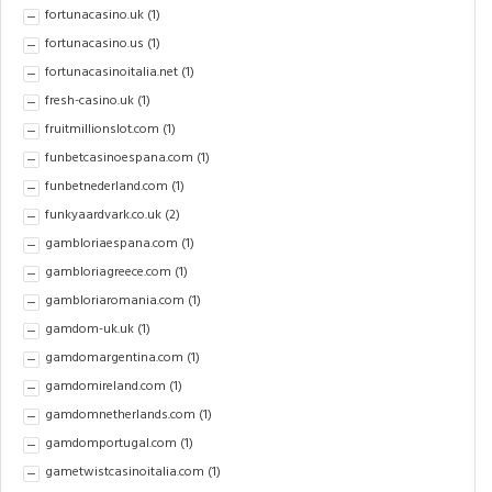
fortunacasino.uk
(1)
fortunacasino.us
(1)
fortunacasinoitalia.net
(1)
fresh-casino.uk
(1)
fruitmillionslot.com
(1)
funbetcasinoespana.com
(1)
funbetnederland.com
(1)
funkyaardvark.co.uk
(2)
gambloriaespana.com
(1)
gambloriagreece.com
(1)
gambloriaromania.com
(1)
gamdom-uk.uk
(1)
gamdomargentina.com
(1)
gamdomireland.com
(1)
gamdomnetherlands.com
(1)
gamdomportugal.com
(1)
gametwistcasinoitalia.com
(1)