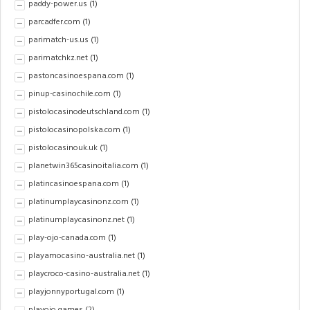
paddy-power.us
(1)
parcadfer.com
(1)
parimatch-us.us
(1)
parimatchkz.net
(1)
pastoncasinoespana.com
(1)
pinup-casinochile.com
(1)
pistolocasinodeutschland.com
(1)
pistolocasinopolska.com
(1)
pistolocasinouk.uk
(1)
planetwin365casinoitalia.com
(1)
platincasinoespana.com
(1)
platinumplaycasinonz.com
(1)
platinumplaycasinonz.net
(1)
play-ojo-canada.com
(1)
playamocasino-australia.net
(1)
playcroco-casino-australia.net
(1)
playjonnyportugal.com
(1)