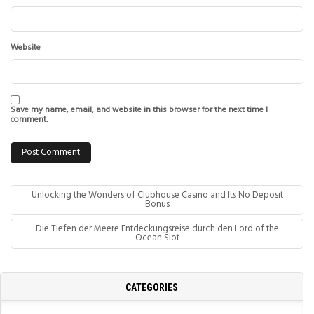
Website
Save my name, email, and website in this browser for the next time I
comment.
Unlocking the Wonders of Clubhouse Casino and Its No Deposit
Bonus
Die Tiefen der Meere Entdeckungsreise durch den Lord of the
Ocean Slot
CATEGORIES