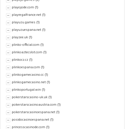
playojo.games
(2)
playojode.com
(1)
playregalfrance.net
(1)
playuzu.games
(1)
playuzuespana.net
(1)
playzee.uk
(1)
plinko-official.com
(1)
plinkoaztecslot.com
(1)
plinkocz.cz
(1)
plinkoespana.com
(1)
plinkogamecasino.cc
(1)
plinkogamecasino.net
(1)
plinkoportugal.win
(1)
pokerstarscasino-uk.uk
(1)
pokerstarscasinoaustria.com
(1)
pokerstarscasinoespana.net
(1)
posidocasinoespana.net
(1)
princesscasinode.com
(1)