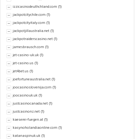
izzicasinodeuthchland.com
(1)
jackpotcitychile.com
(1)
jackpotcityitaly.com
(1)
jackpotjillaustralia.net
(1)
jackpotraiderscasino.net
(1)
jamesbrausch.com
(1)
jet-casino-uk.uk
(1)
jet-casino.us
(1)
jet4bet.us
(1)
joefortuneaustralia.net
(1)
joocasinoslovenija.com
(1)
joocasinouk.uk
(1)
justcasinocanada.net
(1)
justcasinonz.net
(1)
kaeserei-fuegen.at
(1)
kasynoholandiaonline.com
(1)
katanaspinuk.uk
(1)