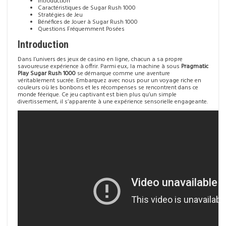
Introduction
Caractéristiques de Sugar Rush 1000
Stratégies de Jeu
Bénéfices de Jouer à Sugar Rush 1000
Questions Fréquemment Posées
Introduction
Dans l’univers des jeux de casino en ligne, chacun a sa propre
savoureuse expérience à offrir. Parmi eux, la machine à sous
Pragmatic
Play Sugar Rush 1000
se démarque comme une aventure
véritablement sucrée. Embarquez avec nous pour un voyage riche en
couleurs où les bonbons et les récompenses se rencontrent dans ce
monde féerique. Ce jeu captivant est bien plus qu’un simple
divertissement, il s’apparente à une expérience sensorielle engageante.