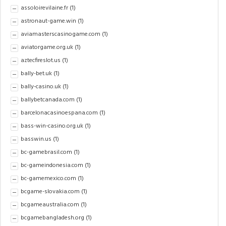
assoloirevilaine.fr
(1)
astronaut-game.win
(1)
aviamasterscasinogame.com
(1)
aviatorgame.org.uk
(1)
aztecfireslot.us
(1)
bally-bet.uk
(1)
bally-casino.uk
(1)
ballybetcanada.com
(1)
barcelonacasinoespana.com
(1)
bass-win-casino.org.uk
(1)
basswin.us
(1)
bc-gamebrasil.com
(1)
bc-gameindonesia.com
(1)
bc-gamemexico.com
(1)
bcgame-slovakia.com
(1)
bcgameaustralia.com
(1)
bcgamebangladesh.org
(1)