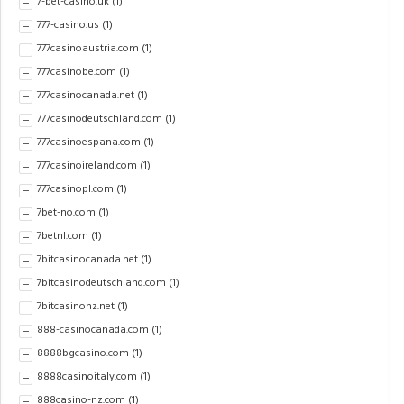
7-bet-casino.uk
(1)
777-casino.us
(1)
777casinoaustria.com
(1)
777casinobe.com
(1)
777casinocanada.net
(1)
777casinodeutschland.com
(1)
777casinoespana.com
(1)
777casinoireland.com
(1)
777casinopl.com
(1)
7bet-no.com
(1)
7betnl.com
(1)
7bitcasinocanada.net
(1)
7bitcasinodeutschland.com
(1)
7bitcasinonz.net
(1)
888-casinocanada.com
(1)
8888bgcasino.com
(1)
8888casinoitaly.com
(1)
888casino-nz.com
(1)