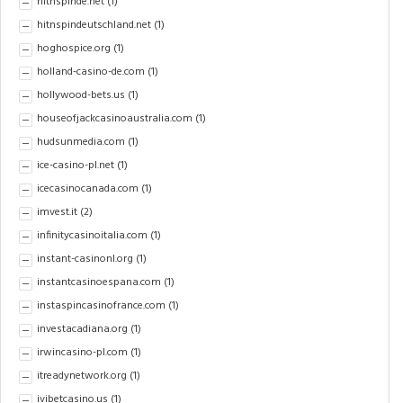
hitnspinde.net
(1)
hitnspindeutschland.net
(1)
hoghospice.org
(1)
holland-casino-de.com
(1)
hollywood-bets.us
(1)
houseofjackcasinoaustralia.com
(1)
hudsunmedia.com
(1)
ice-casino-pl.net
(1)
icecasinocanada.com
(1)
imvest.it
(2)
infinitycasinoitalia.com
(1)
instant-casinonl.org
(1)
instantcasinoespana.com
(1)
instaspincasinofrance.com
(1)
investacadiana.org
(1)
irwincasino-pl.com
(1)
itreadynetwork.org
(1)
ivibetcasino.us
(1)