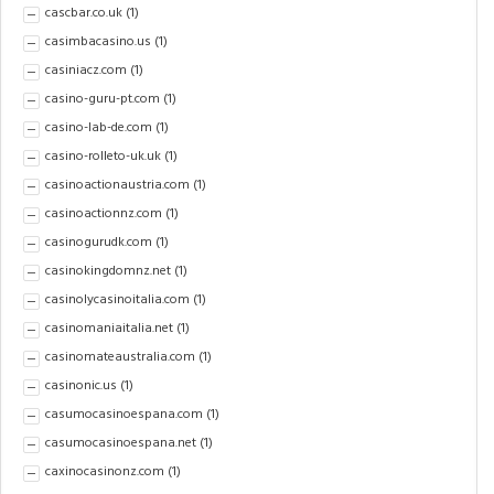
cascbar.co.uk
(1)
casimbacasino.us
(1)
casiniacz.com
(1)
casino-guru-pt.com
(1)
casino-lab-de.com
(1)
casino-rolleto-uk.uk
(1)
casinoactionaustria.com
(1)
casinoactionnz.com
(1)
casinogurudk.com
(1)
casinokingdomnz.net
(1)
casinolycasinoitalia.com
(1)
casinomaniaitalia.net
(1)
casinomateaustralia.com
(1)
casinonic.us
(1)
casumocasinoespana.com
(1)
casumocasinoespana.net
(1)
caxinocasinonz.com
(1)