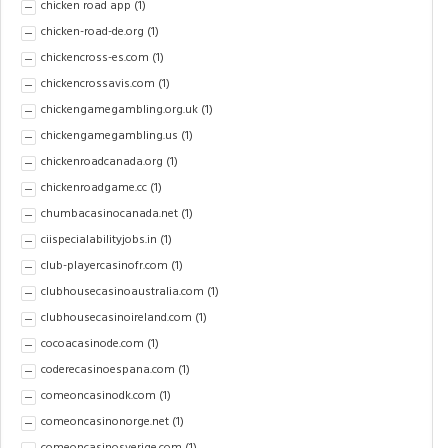
chicken road app
(1)
chicken-road-de.org
(1)
chickencross-es.com
(1)
chickencrossavis.com
(1)
chickengamegambling.org.uk
(1)
chickengamegambling.us
(1)
chickenroadcanada.org
(1)
chickenroadgame.cc
(1)
chumbacasinocanada.net
(1)
ciispecialabilityjobs.in
(1)
club-playercasinofr.com
(1)
clubhousecasinoaustralia.com
(1)
clubhousecasinoireland.com
(1)
cocoacasinode.com
(1)
coderecasinoespana.com
(1)
comeoncasinodk.com
(1)
comeoncasinonorge.net
(1)