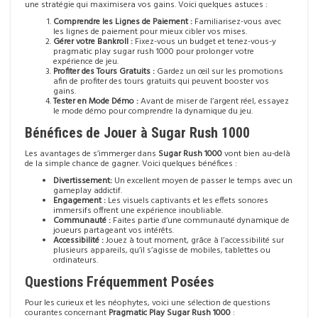
une stratégie qui maximisera vos gains. Voici quelques astuces :
Comprendre les Lignes de Paiement :
Familiarisez-vous avec
les lignes de paiement pour mieux cibler vos mises.
Gérer votre Bankroll :
Fixez-vous un budget et tenez-vous-y
pragmatic play sugar rush 1000
pour prolonger votre
expérience de jeu.
Profiter des Tours Gratuits :
Gardez un œil sur les promotions
afin de profiter des tours gratuits qui peuvent booster vos
gains.
Tester en Mode Démo :
Avant de miser de l’argent réel, essayez
le mode démo pour comprendre la dynamique du jeu.
Bénéfices de Jouer à Sugar Rush 1000
Les avantages de s’immerger dans
Sugar Rush 1000
vont bien au-delà
de la simple chance de gagner. Voici quelques bénéfices :
Divertissement:
Un excellent moyen de passer le temps avec un
gameplay addictif.
Engagement :
Les visuels captivants et les effets sonores
immersifs offrent une expérience inoubliable.
Communauté :
Faites partie d’une communauté dynamique de
joueurs partageant vos intérêts.
Accessibilité :
Jouez à tout moment, grâce à l’accessibilité sur
plusieurs appareils, qu’il s’agisse de mobiles, tablettes ou
ordinateurs.
Questions Fréquemment Posées
Pour les curieux et les néophytes, voici une sélection de questions
courantes concernant
Pragmatic Play Sugar Rush 1000
: