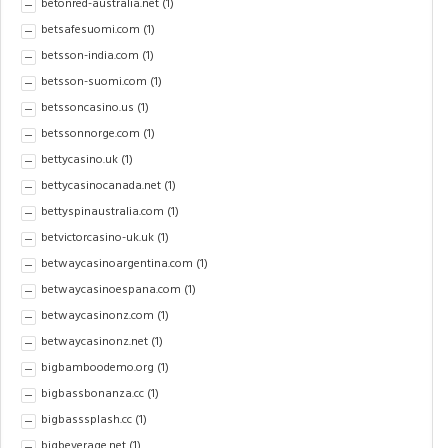
betonred-australia.net
(1)
betsafesuomi.com
(1)
betsson-india.com
(1)
betsson-suomi.com
(1)
betssoncasino.us
(1)
betssonnorge.com
(1)
bettycasino.uk
(1)
bettycasinocanada.net
(1)
bettyspinaustralia.com
(1)
betvictorcasino-uk.uk
(1)
betwaycasinoargentina.com
(1)
betwaycasinoespana.com
(1)
betwaycasinonz.com
(1)
betwaycasinonz.net
(1)
bigbamboodemo.org
(1)
bigbassbonanza.cc
(1)
bigbasssplash.cc
(1)
bigbeverage.net
(1)