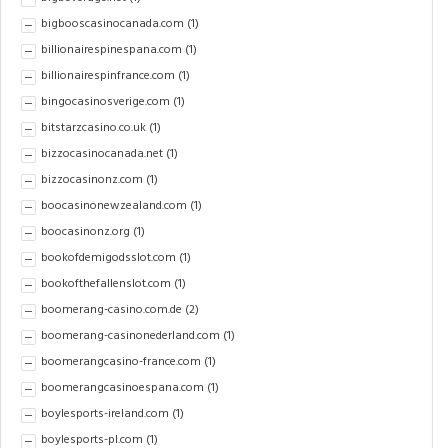
bigbooscasinocanada.com
(1)
billionairespinespana.com
(1)
billionairespinfrance.com
(1)
bingocasinosverige.com
(1)
bitstarzcasino.co.uk
(1)
bizzocasinocanada.net
(1)
bizzocasinonz.com
(1)
boocasinonewzealand.com
(1)
boocasinonz.org
(1)
bookofdemigodsslot.com
(1)
bookofthefallenslot.com
(1)
boomerang-casino.com.de
(2)
boomerang-casinonederland.com
(1)
boomerangcasino-france.com
(1)
boomerangcasinoespana.com
(1)
boylesports-ireland.com
(1)
boylesports-pl.com
(1)