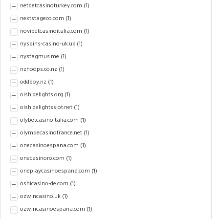
netbetcasinoturkey.com
(1)
nextstageco.com
(1)
novibetcasinoitalia.com
(1)
nyspins-casino-uk.uk
(1)
nystagmus.me
(1)
nzhoops.co.nz
(1)
oddboy.nz
(1)
oishidelights.org
(1)
oishidelightsslot.net
(1)
olybetcasinoitalia.com
(1)
olympecasinofrance.net
(1)
onecasinoespana.com
(1)
onecasinoro.com
(1)
oneplaycasinoespana.com
(1)
oshicasino-de.com
(1)
ozwincasino.uk
(1)
ozwincasinoespana.com
(1)