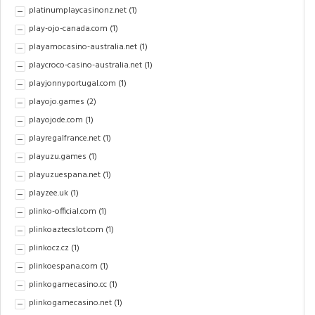
platinumplaycasinonz.net
(1)
play-ojo-canada.com
(1)
playamocasino-australia.net
(1)
playcroco-casino-australia.net
(1)
playjonnyportugal.com
(1)
playojo.games
(2)
playojode.com
(1)
playregalfrance.net
(1)
playuzu.games
(1)
playuzuespana.net
(1)
playzee.uk
(1)
plinko-official.com
(1)
plinkoaztecslot.com
(1)
plinkocz.cz
(1)
plinkoespana.com
(1)
plinkogamecasino.cc
(1)
plinkogamecasino.net
(1)