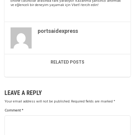
online casinolar arasında fark yaratıyor. Kazanma şansınızı artırmak
ve eğlenceli bir deneyim yaşamak için Vbet’i tercih edin!
portsaidexpress
RELATED POSTS
LEAVE A REPLY
Your email address will not be published.
Required fields are marked
*
Comment
*