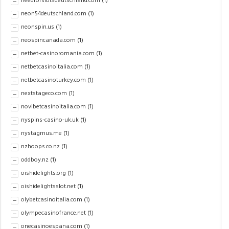
needforslotsdeutschland.com
(1)
neon54deutschland.com
(1)
neonspin.us
(1)
neospincanada.com
(1)
netbet-casinoromania.com
(1)
netbetcasinoitalia.com
(1)
netbetcasinoturkey.com
(1)
nextstageco.com
(1)
novibetcasinoitalia.com
(1)
nyspins-casino-uk.uk
(1)
nystagmus.me
(1)
nzhoops.co.nz
(1)
oddboy.nz
(1)
oishidelights.org
(1)
oishidelightsslot.net
(1)
olybetcasinoitalia.com
(1)
olympecasinofrance.net
(1)
onecasinoespana.com
(1)