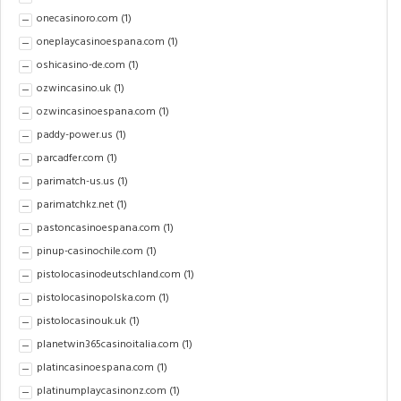
onecasinoro.com
(1)
oneplaycasinoespana.com
(1)
oshicasino-de.com
(1)
ozwincasino.uk
(1)
ozwincasinoespana.com
(1)
paddy-power.us
(1)
parcadfer.com
(1)
parimatch-us.us
(1)
parimatchkz.net
(1)
pastoncasinoespana.com
(1)
pinup-casinochile.com
(1)
pistolocasinodeutschland.com
(1)
pistolocasinopolska.com
(1)
pistolocasinouk.uk
(1)
planetwin365casinoitalia.com
(1)
platincasinoespana.com
(1)
platinumplaycasinonz.com
(1)