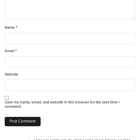
Name
*
Email
*
Website
Save my name, email, and website in this browser for the next time I
comment.