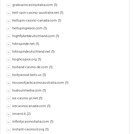
gratowincasinoitalia.com
(1)
hell-spin-casino-australia.net
(1)
hellspin-casino-canada.com
(1)
hellspingreece.com
(1)
highflybetdeutschland.com
(1)
hitnspinde.net
(1)
hitnspindeutschland.net
(1)
hoghospice.org
(1)
holland-casino-de.com
(1)
hollywood-bets.us
(1)
houseofjackcasinoaustralia.com
(1)
hudsunmedia.com
(1)
ice-casino-pl.net
(1)
icecasinocanada.com
(1)
imvest.it
(2)
infinitycasinoitalia.com
(1)
instant-casinonl.org
(1)