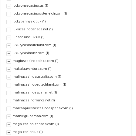
luckyonescasino.us
(1)
luckyonescasinoosterreich.com
(1)
luckypennyslot.uk
(1)
lukkicasinocanada.net
(1)
lunacasino-uk.uk
(1)
luxurycasinoireland.com
(1)
luxurycasinonz.com
(1)
magiuscasinopolska.com
(1)
makaluaventura.com
(1)
malinacasinoaustralia.com
(1)
malinacasinodeutschland.com
(1)
malinacasinoespana.net
(1)
malinacasinofrance.net
(1)
marcaapuestascasinoespana.com
(1)
marniegrundman.com
(1)
mega-casino-canada.com
(1)
mega-casino.us
(1)