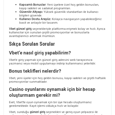
Kapsamlı Bonuslar:
Yeni üyelere özel hoş geldin bonusları,
kayıp iadeleri ve sadakat programları.
Güvenilir Altyapı:
Yüksek güvenlik standartları ile kullanıcı
bilgileri güvende.
Kullanıcı Dostu Arayüz:
Kolayca navigasyon yapabileceğiniz
basit ve anlaşılır bir tasarım.
Vbet güncel giriş
seçenekleriyle platforma erişmek kolay ve hızlı. Ayrıca
kullanıcılar için sunulan çeşitli promosyonlar ve bonuslarla
avantajlarınızı artırmak mümkün.
Sıkça Sorulan Sorular
Vbet’e nasıl giriş yapabilirim?
Vbet’e giriş yapmak için güncel giriş adresini web tarayıcınıza
yazmanız veya mobil uygulamayı indirip kullanmanız yeterlidir.
Bonus teklifleri nelerdir?
Vbet, yeni üyeler için hoş geldin bonusu, kayıp iadeleri ve çeşitli haftalık
promosyonlar sunmaktadır.
Casino oyunlarını oynamak için bir hesap
oluşturmam gerekir mi?
Evet, Vbet’te oyun oynamak için bir üye hesabı oluşturmanız
gerekmektedir. Kayıt işlemi oldukça hızlı ve kolaydır.
Vbet, sunduğu
güncel giriş
seçenekleri ve geniş oyun yelpazesi ile