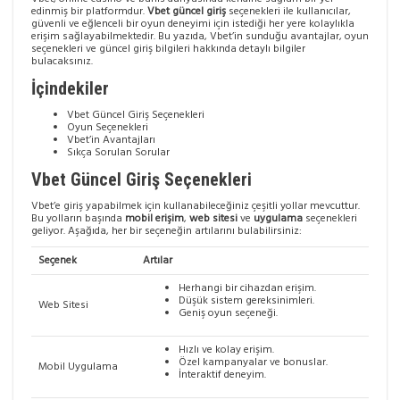
edinmiş bir platformdur.
Vbet güncel giriş
seçenekleri ile kullanıcılar,
güvenli ve eğlenceli bir oyun deneyimi için istediği her yere kolaylıkla
erişim sağlayabilmektedir. Bu yazıda, Vbet’in sunduğu avantajlar, oyun
seçenekleri ve güncel giriş bilgileri hakkında detaylı bilgiler
bulacaksınız.
İçindekiler
Vbet Güncel Giriş Seçenekleri
Oyun Seçenekleri
Vbet’in Avantajları
Sıkça Sorulan Sorular
Vbet Güncel Giriş Seçenekleri
Vbet’e giriş yapabilmek için kullanabileceğiniz çeşitli yollar mevcuttur.
Bu yolların başında
mobil erişim
,
web sitesi
ve
uygulama
seçenekleri
geliyor. Aşağıda, her bir seçeneğin artılarını bulabilirsiniz:
Seçenek
Artılar
Herhangi bir cihazdan erişim.
Düşük sistem gereksinimleri.
Web Sitesi
Geniş oyun seçeneği.
Hızlı ve kolay erişim.
Özel kampanyalar ve bonuslar.
Mobil Uygulama
İnteraktif deneyim.