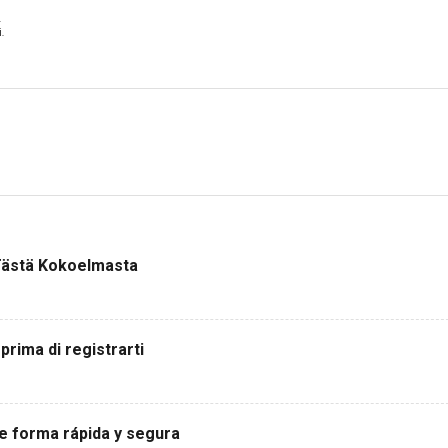
.
.
 Tästä Kokoelmasta
prima di registrarti
e forma rápida y segura