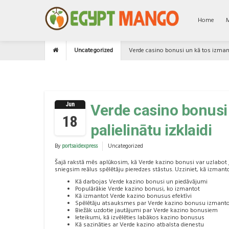
Home
Uncategorized
Verde casino bonusi un kā tos izmanto
Jun
Verde casino bonusi 
18
palielinātu izklaidi
By
portsaidexpress
Uncategorized
Šajā rakstā mēs aplūkosim, kā Verde kazino bonusi var uzlabot 
sniegsim reālus spēlētāju pieredzes stāstus. Uzziniet, kā izmant
Kā darbojas Verde kazino bonusi un piedāvājumi
Populārākie Verde kazino bonusi, ko izmantot
Kā izmantot Verde kazino bonusus efektīvi
Spēlētāju atsauksmes par Verde kazino bonusu izmant
Biežāk uzdotie jautājumi par Verde kazino bonusiem
Ieteikumi, kā izvēlēties labākos kazino bonusus
Kā sazināties ar Verde kazino atbalsta dienestu