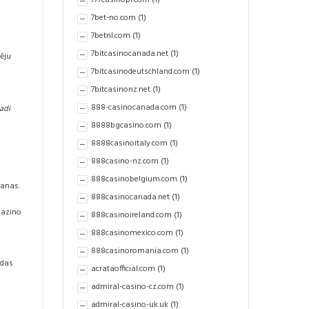
777casinopl.com
(1)
7bet-no.com
(1)
7betnl.com
(1)
7bitcasinocanada.net
(1)
pēju
7bitcasinodeutschland.com
(1)
7bitcasinonz.net
(1)
888-casinocanada.com
(1)
adi
8888bgcasino.com
(1)
8888casinoitaly.com
(1)
888casino-nz.com
(1)
888casinobelgium.com
(1)
šanas.
888casinocanada.net
(1)
kazino
888casinoireland.com
(1)
888casinomexico.com
(1)
888casinoromania.com
(1)
ādas
acrataofficial.com
(1)
admiral-casino-cz.com
(1)
admiral-casino-uk.uk
(1)