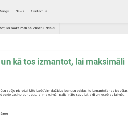
Mango
News
Contact us
t, lai maksimāli palielinātu izklaidi
un kā tos izmantot, lai maksimāli
jūsu spēļu pieredzi. Mēs izpētīsim dažādus bonusu veidus, to izmantošanas iespējas
ot
verde casino
bonusus, lai maksimāli palielinātu savu izklaidi un iespējas laimēt!
ošanu