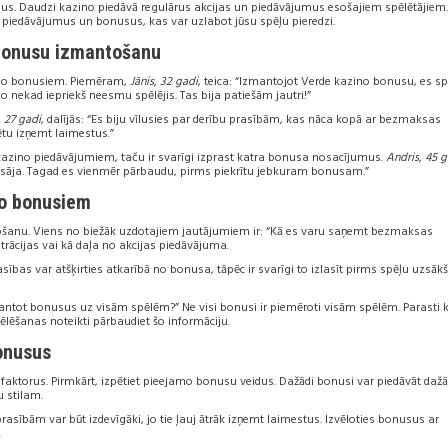
sus. Daudzi kazino piedāvā regulārus akcijas un piedāvājumus esošajiem spēlētājiem.
 piedāvājumus un bonusus, kas var uzlabot jūsu spēļu pieredzi.
bonusu izmantošanu
zino bonusiem. Piemēram,
Jānis, 32 gadi
, teica: “Izmantojot Verde kazino bonusu, es s
 nekad iepriekš neesmu spēlējis. Tas bija patiešām jautri!”
 27 gadi
, dalījās: “Es biju vīlusies par derību prasībām, kas nāca kopā ar bezmaksas
rētu izņemt laimestus.”
 kazino piedāvājumiem, taču ir svarīgi izprast katra bonusa nosacījumus.
Andris, 45 g
ksāja. Tagad es vienmēr pārbaudu, pirms piekrītu jebkuram bonusam.”
no bonusiem
ošanu. Viens no biežāk uzdotajiem jautājumiem ir: “Kā es varu saņemt bezmaksas
istrācijas vai kā daļa no akcijas piedāvājuma.
asības var atšķirties atkarībā no bonusa, tāpēc ir svarīgi to izlasīt pirms spēļu uzsāk
izmantot bonusus uz visām spēlēm?” Ne visi bonusi ir piemēroti visām spēlēm. Parasti 
ēšanas noteikti pārbaudiet šo informāciju.
bonusus
 faktorus. Pirmkārt, izpētiet pieejamo bonusu veidus. Dažādi bonusi var piedāvāt daž
u stilam.
asībām var būt izdevīgāki, jo tie ļauj ātrāk izņemt laimestus. Izvēloties bonusus ar
.